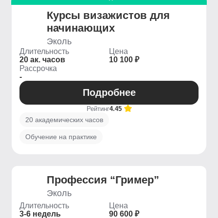
Курсы визажистов для
начинающих
Эколь
Длительность
Цена
20 ак. часов
10 100 ₽
Рассрочка
-
Подробнее
Рейтинг
4.45
20 академических часов
Обучение на практике
Профессия “Гример”
Эколь
Длительность
Цена
3-6 недель
90 600 ₽