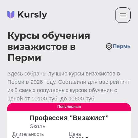
Курсы обучения
визажистов в
Пермь
Перми
Здесь собраны лучшие
курсы визажистов
в
Перми
в
2026
году. Составили для вас рейтинг
из
5
самых популярных курсов обучения с
ценой от
10100
руб. до
90600
руб.
Популярный
Профессия "Визажист”
Эколь
Длительность
Цена