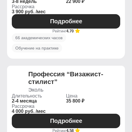
3-8 недель
22 900 ₽
Рассрочка
3 900 руб. /мес
Подробнее
Рейтинг
4.70
66 академических часов
Обучение на практике
Профессия “Визажист-
стилист”
Эколь
Длительность
Цена
2-4 месяца
35 800 ₽
Рассрочка
4 000 руб. /мес
Подробнее
Рейтинг
4.58