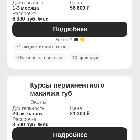
Длительность
Цена
1-3 месяца
56 600 ₽
Рассрочка
6 300 руб. /мес
Подробнее
Рейтинг
4.90
71 академических часов
Обучение на практике
10 процедур
Курсы перманентного
макияжа губ
Эколь
Длительность
Цена
26 ак. часов
21 300 ₽
Рассрочка
3 600 руб. /мес
Подробнее