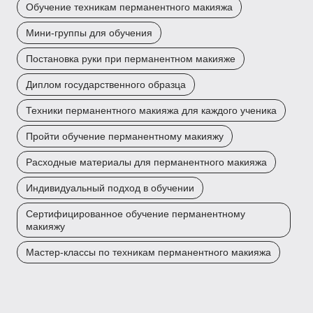
Обучение техникам перманентного макияжа
Мини-группы для обучения
Постановка руки при перманентном макияже
Диплом государственного образца
Техники перманентного макияжа для каждого ученика
Пройти обучение перманентному макияжу
Расходные материалы для перманентного макияжа
Индивидуальный подход в обучении
Сертифицированное обучение перманентному
макияжу
Мастер-классы по техникам перманентного макияжа