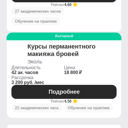
Рейтинг
4.60
27 академических часов
Обучение на практике
Выгодный
Курсы перманентного
макияжа бровей
Эколь
Длительность
Цена
42 ак. часов
18 800 ₽
Рассрочка
3 200 руб. /мес
Подробнее
Рейтинг
4.50
22 академических часа
Обучение на практике