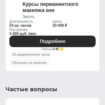
Курсы перманентного
макияжа век
Эколь
Длительность
Цена
24 ак. часов
20 000 ₽
Рассрочка
3 400 руб. /мес
Подробнее
Рейтинг
4.40
16 академических часов
Обучение на практике
Частые вопросы