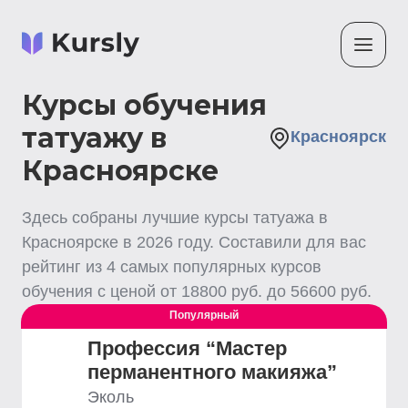
Курсы обучения
татуажу в
Красноярск
Красноярске
Здесь собраны лучшие
курсы татуажа
в
Красноярске
в
2026
году. Составили для вас
рейтинг из
4
самых популярных курсов
обучения с ценой от
18800
руб. до
56600
руб.
Популярный
Профессия “Мастер
перманентного макияжа”
Эколь