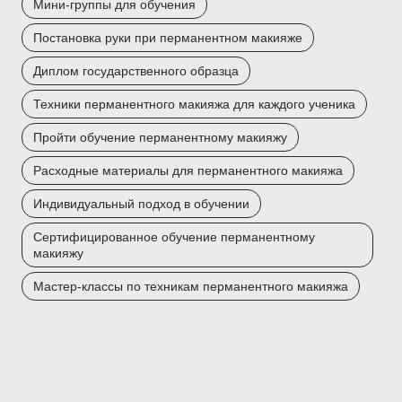
Мини-группы для обучения
Постановка руки при перманентном макияже
Диплом государственного образца
Техники перманентного макияжа для каждого ученика
Пройти обучение перманентному макияжу
Расходные материалы для перманентного макияжа
Индивидуальный подход в обучении
Сертифицированное обучение перманентному
макияжу
Мастер-классы по техникам перманентного макияжа