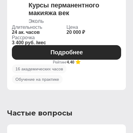
Курсы перманентного
макияжа век
Эколь
Длительность
Цена
24 ак. часов
20 000 ₽
Рассрочка
3 400 руб. /мес
Подробнее
Рейтинг
4.40
16 академических часов
Обучение на практике
Частые вопросы