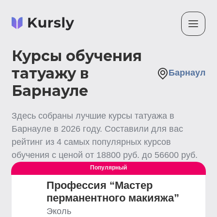
Курсы обучения
татуажу в
Барнаул
Барнауле
Здесь собраны лучшие
курсы татуажа
в
Барнауле
в
2026
году. Составили для вас
рейтинг из
4
самых популярных курсов
обучения с ценой от
18800
руб. до
56600
руб.
Популярный
Профессия “Мастер
перманентного макияжа”
Эколь