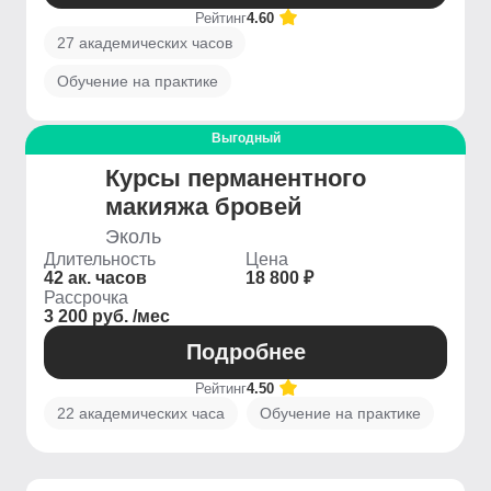
Рейтинг
4.60
27 академических часов
Обучение на практике
Выгодный
Курсы перманентного
макияжа бровей
Эколь
Длительность
Цена
42 ак. часов
18 800 ₽
Рассрочка
3 200 руб. /мес
Подробнее
Рейтинг
4.50
22 академических часа
Обучение на практике