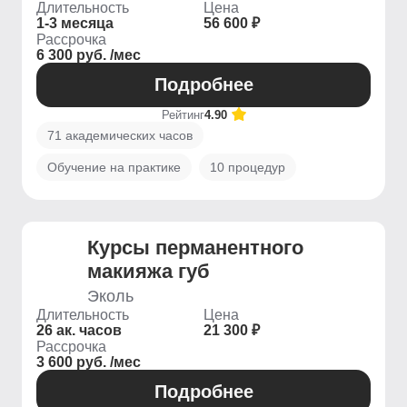
Длительность
Цена
1-3 месяца
56 600 ₽
Рассрочка
6 300 руб. /мес
Подробнее
Рейтинг
4.90
71 академических часов
Обучение на практике
10 процедур
Курсы перманентного
макияжа губ
Эколь
Длительность
Цена
26 ак. часов
21 300 ₽
Рассрочка
3 600 руб. /мес
Подробнее