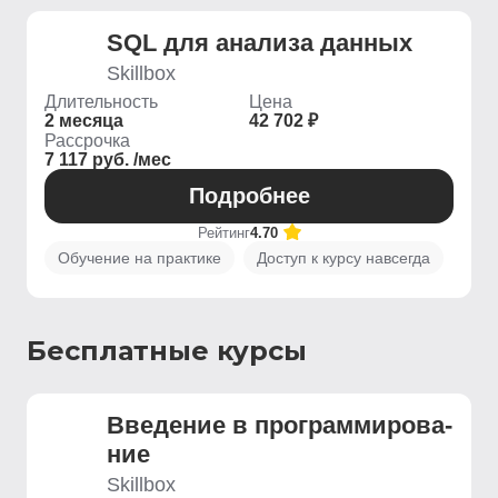
SQL для анализа данных
Skillbox
Длительность
Цена
2 месяца
42 702 ₽
Рассрочка
7 117 руб. /мес
Подробнее
Рейтинг
4.70
Обучение на практике
Доступ к курсу навсегда
Бесплатные курсы
Введение ­в программирова­
ние
Skillbox