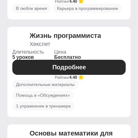
Рейтинг
4.40
В любое время
Карьера в программировании
Жизнь программиста
Хекслет
Длительность
Цена
5 уроков
Бесплатно
Подробнее
Рейтинг
4.40
Дополнительные материалы
Помощь в «Обсуждениях»
1 упражнение в тренажере
Основы математики для