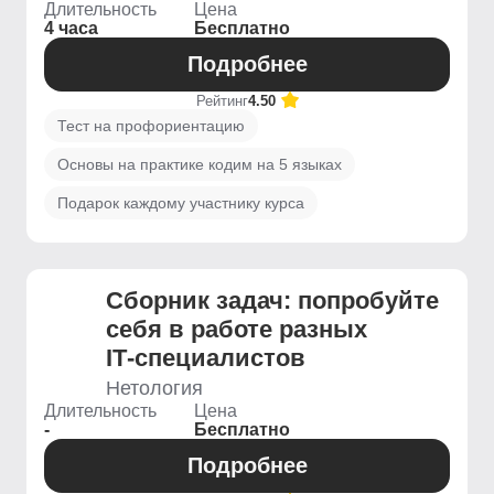
Длительность
Цена
4 часа
Бесплатно
Подробнее
Рейтинг
4.50
Тест на профориентацию
Основы на практике кодим на 5 языках
Подарок каждому участнику курса
Сборник задач: попробуйте
себя в работе разных
IT‑специалистов
Нетология
Длительность
Цена
-
Бесплатно
Подробнее