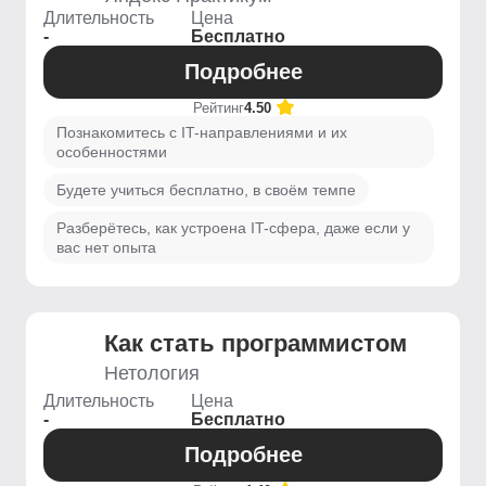
Длительность
Цена
-
Бесплатно
Подробнее
Рейтинг
4.50
Познакомитесь с IT-направлениями и их
особенностями
Будете учиться бесплатно, в своём темпе
Разберётесь, как устроена IT-сфера, даже если у
вас нет опыта
Как стать программистом
Нетология
Длительность
Цена
-
Бесплатно
Подробнее