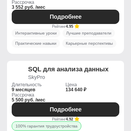
Рассрочка
3 552 руб. /мес
Подробнее
Рейтинг
4.95
Интерактивные уроки
Лучшие преподаватели
Практические навыки
Карьерные перспективы
SQL для анализа данных
SkyPro
Длительность
Цена
9 месяцев
134 640 ₽
Рассрочка
5 500 руб. /мес
Подробнее
Рейтинг
4.92
100% гарантия трудоустройства