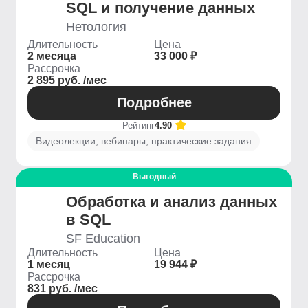
SQL и получение данных
Нетология
Длительность
Цена
2 месяца
33 000 ₽
Рассрочка
2 895 руб. /мес
Подробнее
Рейтинг
4.90
Видеолекции, вебинары, практические задания
Выгодный
Обработка и анализ данных
в SQL
SF Education
Длительность
Цена
1 месяц
19 944 ₽
Рассрочка
831 руб. /мес