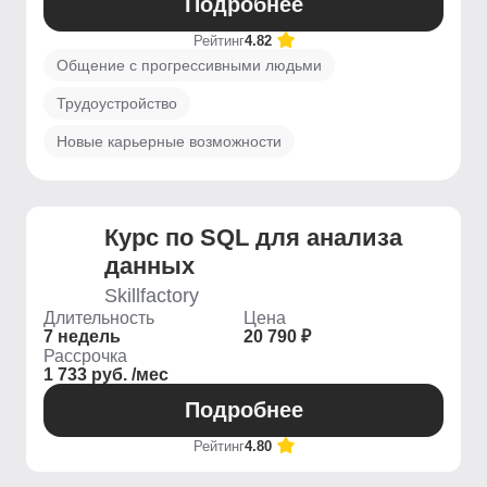
Подробнее
Рейтинг
4.82
Общение с прогрессивными людьми
Трудоустройство
Новые карьерные возможности
Курс по SQL для анализа
данных
Skillfactory
Длительность
Цена
7 недель
20 790 ₽
Рассрочка
1 733 руб. /мес
Подробнее
Рейтинг
4.80