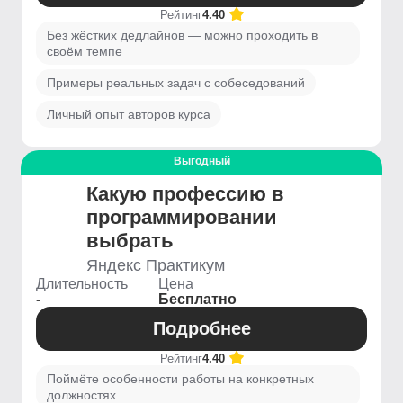
Рейтинг
4.40
Без жёстких дедлайнов — можно проходить в
своём темпе
Примеры реальных задач с собеседований
Личный опыт авторов курса
Выгодный
Какую профессию в
программировании
выбрать
Яндекс Практикум
Длительность
Цена
-
Бесплатно
Подробнее
Рейтинг
4.40
Поймёте особенности работы на конкретных
должностях