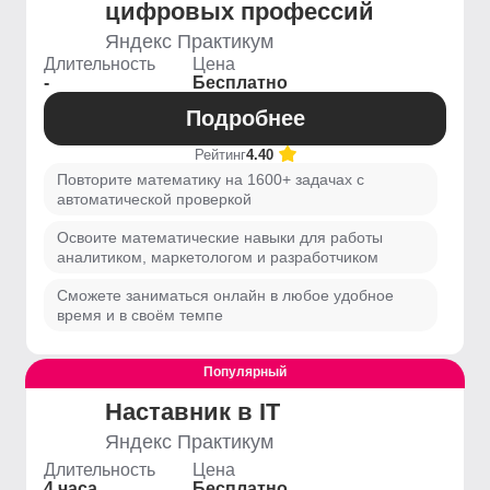
цифровых профессий
Яндекс Практикум
Длительность
Цена
-
Бесплатно
Подробнее
Рейтинг
4.40
Повторите математику на 1600+ задачах с
автоматической проверкой
Освоите математические навыки для работы
аналитиком, маркетологом и разработчиком
Сможете заниматься онлайн в любое удобное
время и в своём темпе
Популярный
Наставник в IT
Яндекс Практикум
Длительность
Цена
4 часа
Бесплатно