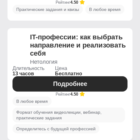
Рейтинг
4.50
Практические задания и квизы
В любое время
IT-профессии: как выбрать
направление и реализовать
себя
Нетология
Длительность
Цена
13 часов
Бесплатно
Подробнее
Рейтинг
4.50
В любое время
Формат обучения видеолекции, вебинар,
практические задания
Определитесь с будущей профессией