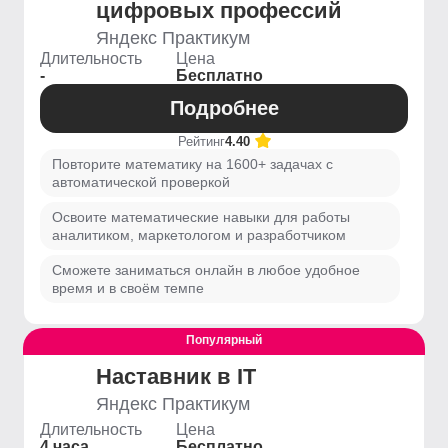
цифровых профессий
Яндекс Практикум
Длительность
Цена
-
Бесплатно
Подробнее
Рейтинг
4.40
Повторите математику на 1600+ задачах с
автоматической проверкой
Освоите математические навыки для работы
аналитиком, маркетологом и разработчиком
Сможете заниматься онлайн в любое удобное
время и в своём темпе
Популярный
Наставник в IT
Яндекс Практикум
Длительность
Цена
4 часа
Бесплатно