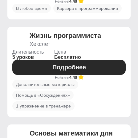
Рейтинг
4.40
В любое время
Карьера в программировании
Жизнь программиста
Хекслет
Длительность
Цена
5 уроков
Бесплатно
Подробнее
Рейтинг
4.40
Дополнительные материалы
Помощь в «Обсуждениях»
1 упражнение в тренажере
Основы математики для