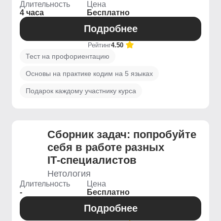
Длительность
Цена
4 часа
Бесплатно
Подробнее
Рейтинг
4.50
Тест на профориентацию
Основы на практике кодим на 5 языках
Подарок каждому участнику курса
Сборник задач: попробуйте
себя в работе разных
IT‑специалистов
Нетология
Длительность
Цена
-
Бесплатно
Подробнее