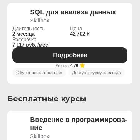
SQL для анализа данных
Skillbox
Длительность
Цена
2 месяца
42 702 ₽
Рассрочка
7 117 руб. /мес
Подробнее
Рейтинг
4.70
Обучение на практике
Доступ к курсу навсегда
Бесплатные курсы
Введение ­в программирова­
ние
Skillbox