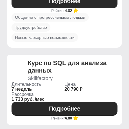
Подробнее
Рейтинг
4.82
Общение с прогрессивными людьми
Трудоустройство
Новые карьерные возможности
Курс по SQL для анализа
данных
Skillfactory
Длительность
Цена
7 недель
20 790 ₽
Рассрочка
1 733 руб. /мес
Подробнее
Рейтинг
4.80