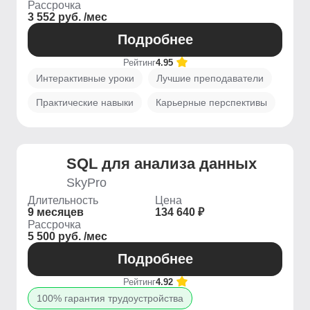
Рассрочка
3 552 руб. /мес
Подробнее
Рейтинг
4.95
Интерактивные уроки
Лучшие преподаватели
Практические навыки
Карьерные перспективы
SQL для анализа данных
SkyPro
Длительность
Цена
9 месяцев
134 640 ₽
Рассрочка
5 500 руб. /мес
Подробнее
Рейтинг
4.92
100% гарантия трудоустройства