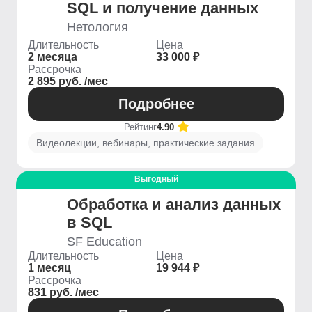
SQL и получение данных
Нетология
Длительность
Цена
2 месяца
33 000 ₽
Рассрочка
2 895 руб. /мес
Подробнее
Рейтинг
4.90
Видеолекции, вебинары, практические задания
Выгодный
Обработка и анализ данных
в SQL
SF Education
Длительность
Цена
1 месяц
19 944 ₽
Рассрочка
831 руб. /мес