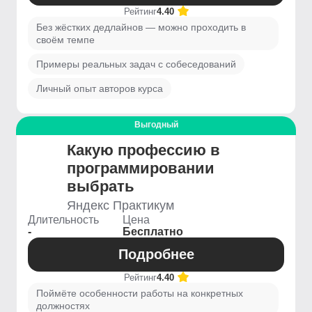
Рейтинг
4.40
Без жёстких дедлайнов — можно проходить в
своём темпе
Примеры реальных задач с собеседований
Личный опыт авторов курса
Выгодный
Какую профессию в
программировании
выбрать
Яндекс Практикум
Длительность
Цена
-
Бесплатно
Подробнее
Рейтинг
4.40
Поймёте особенности работы на конкретных
должностях