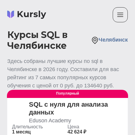
Курсы SQL в
Челябинск
Челябинске
Здесь собраны лучшие
курсы по sql
в
Челябинске
в
2026
году. Составили для вас
рейтинг из
7
самых популярных курсов
обучения с ценой от
0
руб. до
134640
руб.
Популярный
SQL с нуля для анализа
данных
Eduson Academy
Длительность
Цена
1 месяц
42 624 ₽