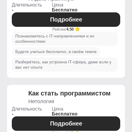
Длительность
Цена
-
Бесплатно
Подробнее
Рейтинг
4.50
Познакомитесь с IT-направлениями и их
особенностями
Будете учиться бесплатно, в своём темпе
Разберётесь, как устроена IT-сфера, даже если у
вас нет опыта
Как стать программистом
Нетология
Длительность
Цена
-
Бесплатно
Подробнее