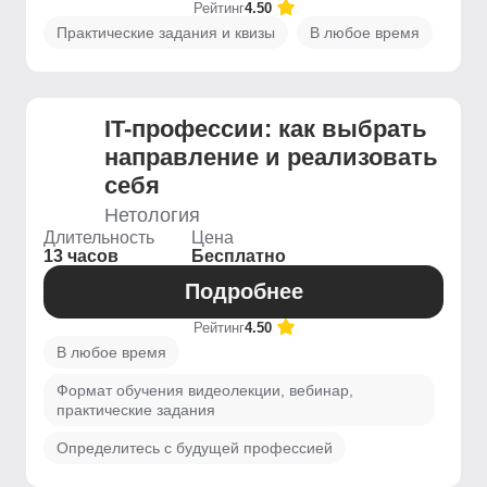
Рейтинг
4.50
Практические задания и квизы
В любое время
IT-профессии: как выбрать
направление и реализовать
себя
Нетология
Длительность
Цена
13 часов
Бесплатно
Подробнее
Рейтинг
4.50
В любое время
Формат обучения видеолекции, вебинар,
практические задания
Определитесь с будущей профессией