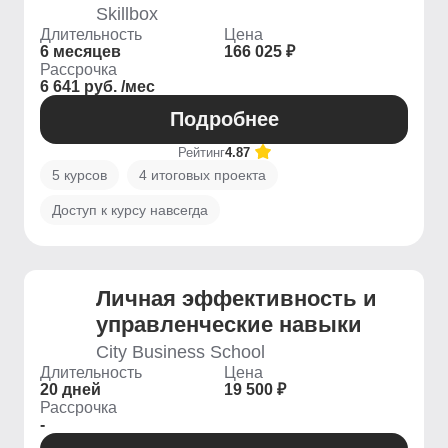
Skillbox
Длительность
Цена
6 месяцев
166 025 ₽
Рассрочка
6 641 руб. /мес
Подробнее
Рейтинг
4.87
5 курсов
4 итоговых проекта
Доступ к курсу навсегда
Личная эффективность и
управленческие навыки
City Business School
Длительность
Цена
20 дней
19 500 ₽
Рассрочка
-