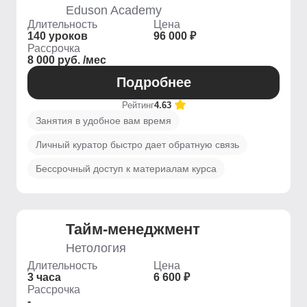
Eduson Academy
Длительность
Цена
140 уроков
96 000 ₽
Рассрочка
8 000 руб. /мес
Подробнее
Рейтинг
4.63
Занятия в удобное вам время
Личный куратор быстро дает обратную связь
Бессрочный доступ к материалам курса
Тайм-менеджмент
Нетология
Длительность
Цена
3 часа
6 600 ₽
Рассрочка
-