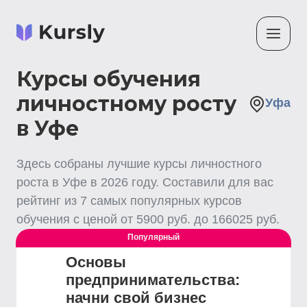
Курсы обучения
личностному росту
Уфа
в Уфе
Здесь собраны лучшие
курсы личностного
роста
в Уфе
в
2026
году. Составили для вас
рейтинг из
7
самых популярных курсов
обучения с ценой от
5900
руб. до
166025
руб.
Популярный
Основы
предпринимательства:
начни свой бизнес