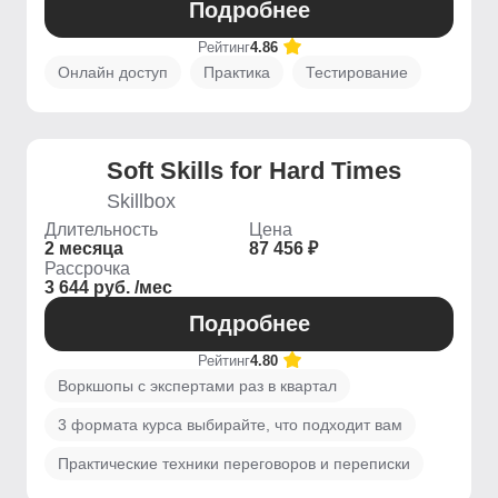
Подробнее
Рейтинг
4.86
Онлайн доступ
Практика
Тестирование
Soft Skills for Hard Times
Skillbox
Длительность
Цена
2 месяца
87 456 ₽
Рассрочка
3 644 руб. /мес
Подробнее
Рейтинг
4.80
Воркшопы с экспертами раз в квартал
3 формата курса выбирайте, что подходит вам
Практические техники переговоров и переписки