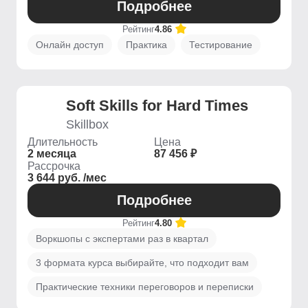
Подробнее
Рейтинг
4.86
Онлайн доступ
Практика
Тестирование
Soft Skills for Hard Times
Skillbox
Длительность
Цена
2 месяца
87 456 ₽
Рассрочка
3 644 руб. /мес
Подробнее
Рейтинг
4.80
Воркшопы с экспертами раз в квартал
3 формата курса выбирайте, что подходит вам
Практические техники переговоров и переписки