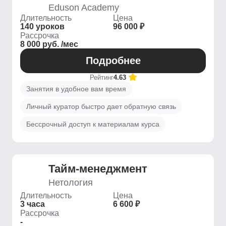
Eduson Academy
Длительность
Цена
140 уроков
96 000 ₽
Рассрочка
8 000 руб. /мес
Подробнее
Рейтинг
4.63
Занятия в удобное вам время
Личный куратор быстро дает обратную связь
Бессрочный доступ к материалам курса
Тайм-менеджмент
Нетология
Длительность
Цена
3 часа
6 600 ₽
Рассрочка
-