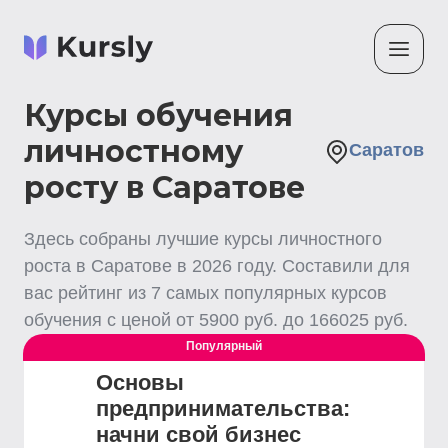
Курсы обучения
личностному
Саратов
росту в Саратове
Здесь собраны лучшие
курсы личностного
роста
в Саратове
в
2026
году. Составили для
вас рейтинг из
7
самых популярных курсов
обучения с ценой от
5900
руб. до
166025
руб.
Популярный
Основы
предпринимательства:
начни свой бизнес