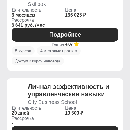
Skillbox
Длительность
Цена
6 месяцев
166 025 ₽
Рассрочка
6 641 руб. /мес
Подробнее
Рейтинг
4.87
5 курсов
4 итоговых проекта
Доступ к курсу навсегда
Личная эффективность и
управленческие навыки
City Business School
Длительность
Цена
20 дней
19 500 ₽
Рассрочка
-