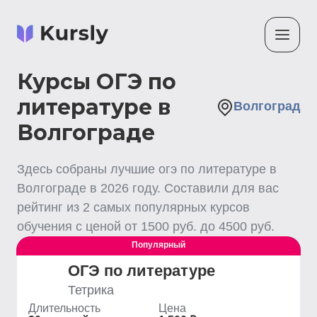
Курсы ОГЭ по
литературе в
Волгоград
Волгограде
Здесь собраны лучшие
огэ по литературе
в
Волгограде
в
2026
году. Составили для вас
рейтинг из
2
самых популярных курсов
обучения с ценой от
1500
руб. до
4500
руб.
Популярный
Выгодный
ОГЭ по литературе
Тетрика
Длительность
Цена