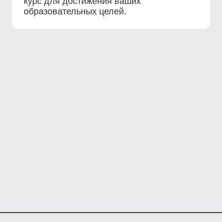
курс для достижения ваших
образовательных целей.