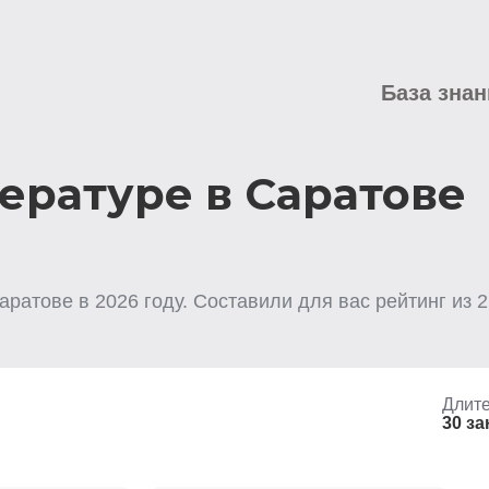
База знан
ературе в Саратове
аратове
в
2026
году. Составили для вас рейтинг из
2
Длите
30 за