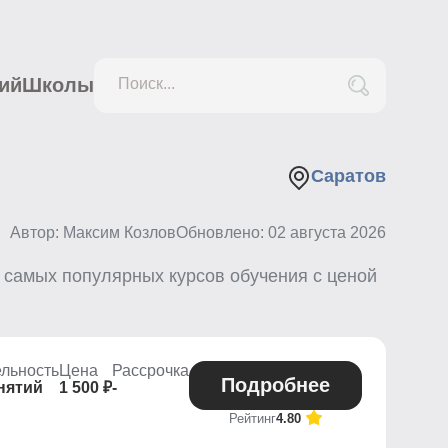
ий
Школы
Поиск...
Саратов
Автор: Максим Козлов
Обновлено:
02 августа 2026
самых популярных курсов обучения с ценой
льность
Цена
Рассрочка
Подробнее
нятий
1 500 ₽
-
Рейтинг
4.80