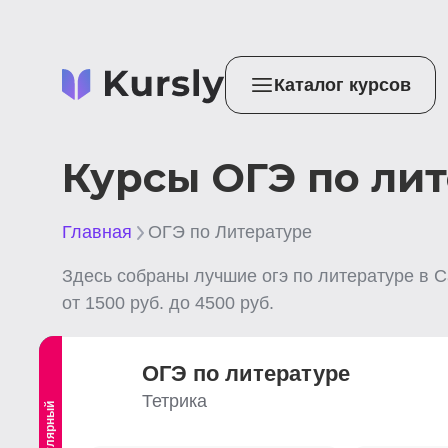
Каталог курсов
Курсы ОГЭ по лит
Главная
ОГЭ по Литературе
Здесь собраны лучшие
огэ по литературе
в С
от
1500
руб. до
4500
руб.
ОГЭ по литературе
Тетрика
Популярный
Выгодный