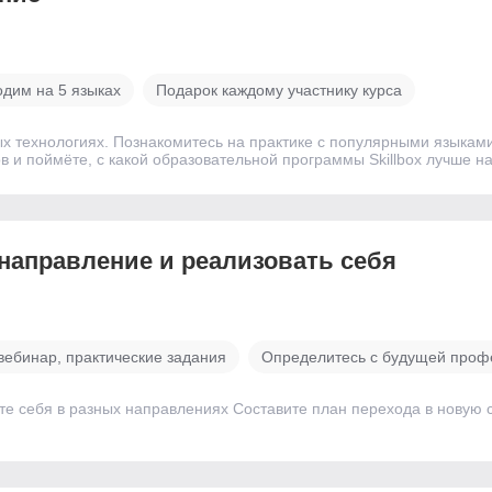
одим на 5 языках
Подарок каждому участнику курса
ых технологиях. Познакомитесь на практике с популярными языка
 и поймёте, с какой образовательной программы Skillbox лучше на
 направление и реализовать себя
вебинар, практические задания
Определитесь с будущей проф
те себя в разных направлениях Составите план перехода в новую 