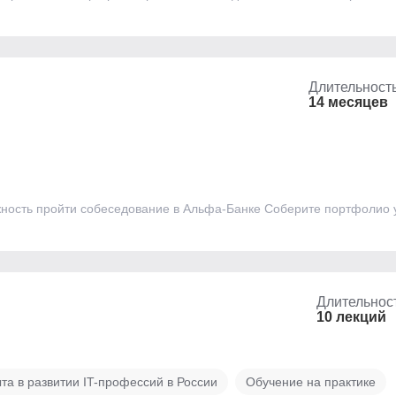
Длительност
14 месяцев
жность пройти собеседование в Альфа-Банке Соберите портфолио 
Длительнос
10 лекций
та в развитии IT-профессий в России
Обучение на практике