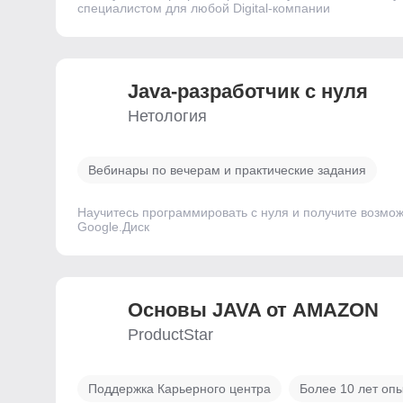
специалистом для любой Digital-компании
Java-разработчик с нуля
Нетология
Вебинары по вечерам и практические задания
Научитесь программировать с нуля и получите возмо
Google.Диск
Основы JAVA от AMAZON
ProductStar
Поддержка Карьерного центра
Более 10 лет опы