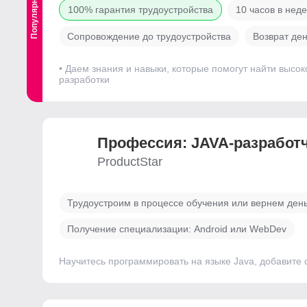
Популярный
100% гарантия трудоустройства
10 часов в нед
Сопровождение до трудоустройства
Возврат ден
• Даем знания и навыки, которые помогут найти высок
разработки
Профессия: JAVA-разработ
ProductStar
Трудоустроим в процессе обучения или вернем ден
Получение специализации: Android или WebDev
Научитесь программировать на языке Java, добавите