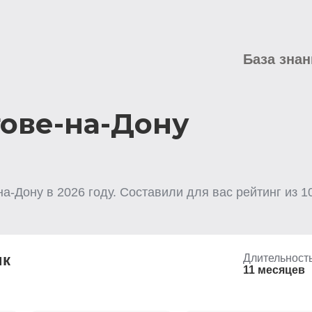
База знан
тове-на-Дону
на-Дону
в
2026
году. Составили для вас рейтинг из
1
ик
Длительност
11 месяцев