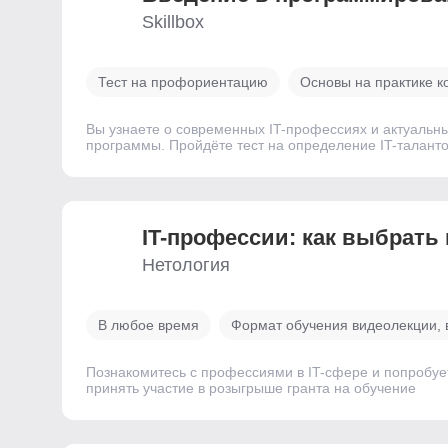
Skillbox
Тест на профориентацию
Основы на практике к
Вы узнаете о современных IT-профессиях и актуальн
программы. Пройдёте тест на определение IT-талантов
IT-профессии: как выбрать
Нетология
В любое время
Формат обучения видеолекции, 
Познакомитесь с профессиями в IT-сфере и попробуе
принять участие в розыгрыше гранта на обучение