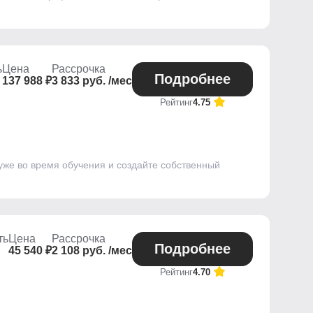
ь
Цена
Рассрочка
Подробнее
137 988 ₽
3 833 руб. /мес
Рейтинг
4.75
уже во время обучения и создайте собственный
ть
Цена
Рассрочка
Подробнее
45 540 ₽
2 108 руб. /мес
Рейтинг
4.70