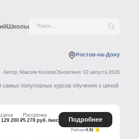
ий
Школы
Поиск...
Ростов-на-Дону
Автор: Максим Козлов
Обновлено:
02 августа 2026
0
самых популярных курсов обучения с ценой
ь
Цена
Рассрочка
Подробнее
129 200 ₽
5 278 руб. /мес
Рейтинг
4.92