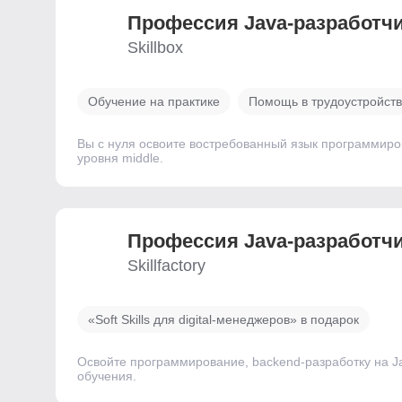
Профессия Java-разработч
Skillbox
Обучение на практике
Помощь в трудоустройст
Вы с нуля освоите востребованный язык программиро
уровня middle.
Профессия Java-разработч
Skillfactory
«Soft Skills для digital-менеджеров» в подарок
Освойте программирование, backend-разработку на Ja
обучения.