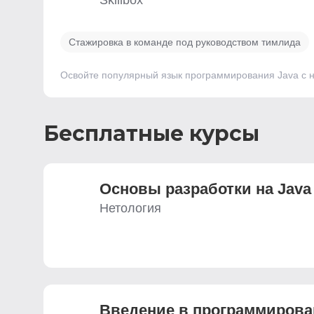
Skillbox
Стажировка в команде под руководством тимлида
Освойте популярный язык программирования Java с н
Бесплатные курсы
Основы разработки на Java
Нетология
Введение ­в программирова