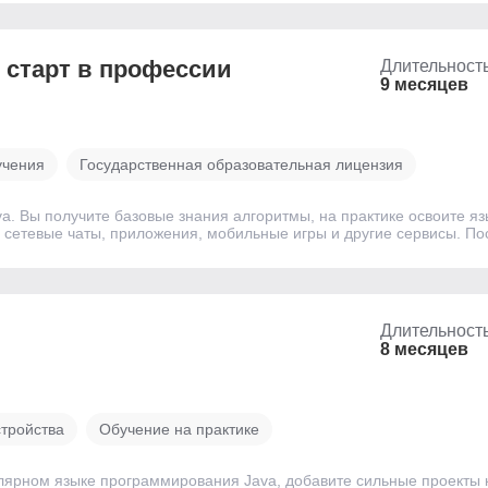
 старт в профессии
Длительност
9 месяцев
учения
Государственная образовательная лицензия
. Вы получите базовые знания алгоритмы, на практике освоите яз
етевые чаты, приложения, мобильные игры и другие сервисы. Пос
Длительност
8 месяцев
стройства
Обучение на практике
лярном языке программирования Java, добавите сильные проекты 