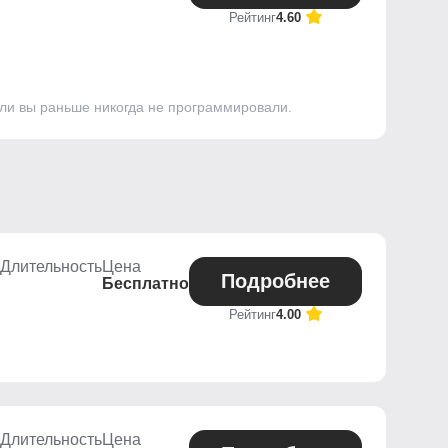
Рейтинг
4.60
сли вы раньше никогда не программировали.
Длительность
Цена
Подробнее
Бесплатно
Рейтинг
4.00
Длительность
Цена