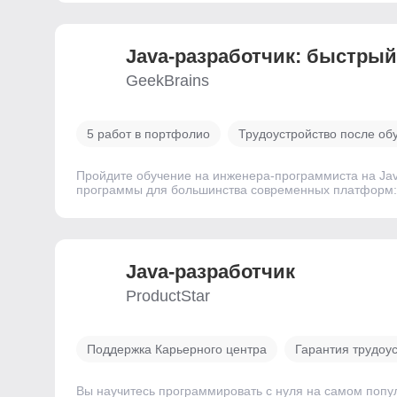
Java-разработчик: быстрый
GeekBrains
5 работ в портфолио
Трудоустройство после об
Пройдите обучение на инженера-программиста на Java
программы для большинства современных платформ: с
Java-разработчик
ProductStar
Поддержка Карьерного центра
Гарантия трудоу
Вы научитесь программировать с нуля на самом попу