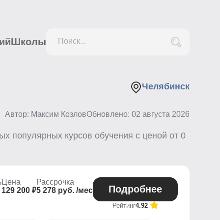
ий
Школы
Поиск...
Челябинск
Автор: Максим Козлов
Обновлено:
02 августа 2026
х популярных курсов обучения с ценой от
0
ь
Цена
Рассрочка
Подробнее
129 200 ₽
5 278 руб. /мес
Рейтинг
4.92