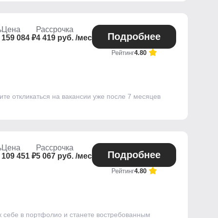
ь
Цена
Рассрочка
Подробнее
159 084 ₽
4 419 руб. /мес
Рейтинг
4.80
ите откликаться на вакансии уже после 7 месяцев
ь
Цена
Рассрочка
Подробнее
109 451 ₽
5 067 руб. /мес
Рейтинг
4.80
к себе в портфолио и станете востребованным