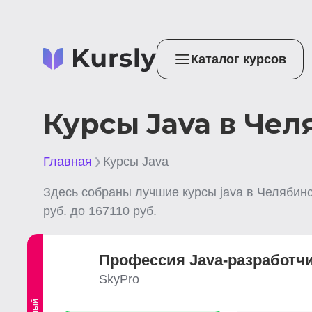
Каталог курсов
Курсы Java в Чел
Главная
Курсы Java
Здесь собраны лучшие
курсы java
в Челябин
руб. до
167110
руб.
Профессия Java-разработч
SkyPro