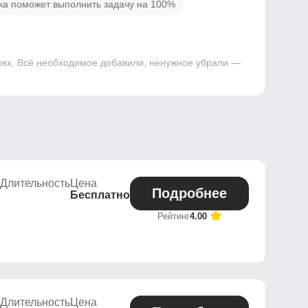
ика поможет выполнить задачу на 100%
сиях. Всё необходимое добавили, ненужное убрали —
Длительность
Цена
Подробнее
Бесплатно
Рейтинг
4.00
Длительность
Цена