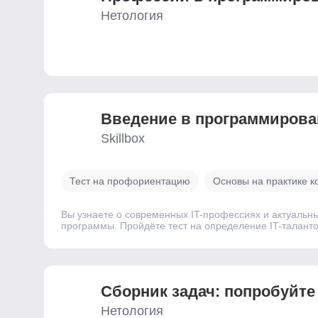
Нетология
Введение ­в программирова
Skillbox
Тест на профориентацию
Основы на практике к
Вы узнаете о современных IT-профессиях и актуальн
программы. Пройдёте тест на определение IT-талантов
Сборник задач: попробуйте
Нетология