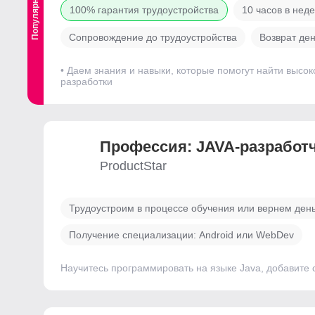
Популярный
100% гарантия трудоустройства
10 часов в нед
Сопровождение до трудоустройства
Возврат ден
• Даем знания и навыки, которые помогут найти высок
разработки
Профессия: JAVA-разработ
ProductStar
Трудоустроим в процессе обучения или вернем ден
Получение специализации: Android или WebDev
Научитесь программировать на языке Java, добавите