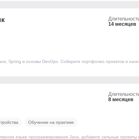
ик
Длительност
14 месяцев
va, Spring и основы DevOps. Соберите портфолио проектов и начн
Длительност
8 месяцев
стройства
Обучение на практике
лярном языке программирования Java, добавите сильные проекты 