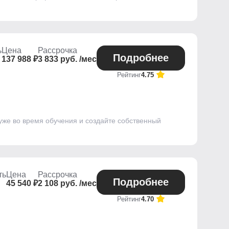
ь
Цена
Рассрочка
Подробнее
137 988 ₽
3 833 руб. /мес
Рейтинг
4.75
уже во время обучения и создайте собственный
ть
Цена
Рассрочка
Подробнее
45 540 ₽
2 108 руб. /мес
Рейтинг
4.70