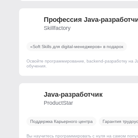
Профессия Java-разработч
Skillfactory
«Soft Skills для digital-менеджеров» в подарок
Освойте программирование, backend-разработку на Ja
обучения.
Java-разработчик
ProductStar
Поддержка Карьерного центра
Гарантия трудоу
Вы научитесь программировать с нуля на самом попу