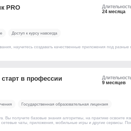
ик PRO
Длительност
24 месяца
ве
Доступ к курсу навсегда
вания, научитесь создавать качественные приложения под разные
 старт в профессии
Длительност
9 месяцев
учения
Государственная образовательная лицензия
. Вы получите базовые знания алгоритмы, на практике освоите яз
етевые чаты, приложения, мобильные игры и другие сервисы. Пос