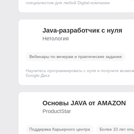
специалистом для любой Digital-компании
Java-разработчик с нуля
Нетология
Вебинары по вечерам и практические задания
Научитесь программировать с нуля и получите возмо
Google.Диск
Основы JAVA от AMAZON
ProductStar
Поддержка Карьерного центра
Более 10 лет опы