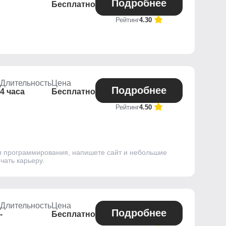
Подробнее
Бесплатно
Рейтинг
4.30
Длительность
Цена
Подробнее
4 часа
Бесплатно
Рейтинг
4.50
ми программирования, напишете сайт и небольшие
чать карьеру.
Длительность
Цена
Подробнее
-
Бесплатно