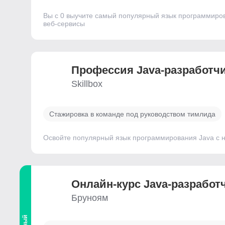
Вы с 0 выучите самый популярный язык программиров
веб-сервисы
Профессия Java-разработч
Skillbox
Стажировка в команде под руководством тимлида
Освойте популярный язык программирования Java с н
Онлайн-курс Java-разработч
Бруноям