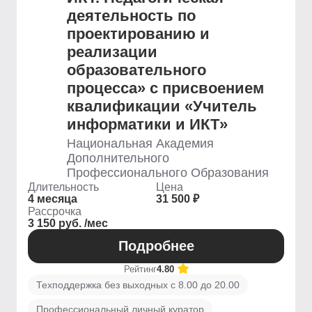
деятельность по
проектированию и
реализации
образовательного
процесса» с присвоением
квалификации «Учитель
информатики и ИКТ»
Национальная Академия
Дополнительного
Профессионального Образования
Длительность
Цена
4 месяца
31 500 ₽
Рассрочка
3 150 руб. /мес
Подробнее
Рейтинг
4.80
Техподдержка без выходных с 8.00 до 20.00
Профессиональный личный куратор