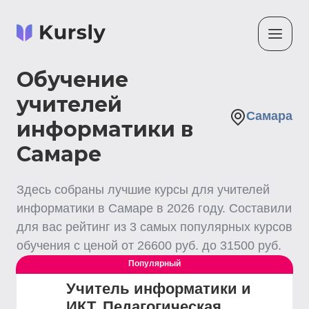
Обучение
учителей
Самара
информатики в
Самаре
Здесь собраны лучшие
курсы для учителей
информатики
в Самаре
в
2026
году. Составили
для вас рейтинг из
3
самых популярных курсов
обучения с ценой от
26600
руб. до
31500
руб.
Популярный
Учитель информатики и
ИКТ. Педагогическая