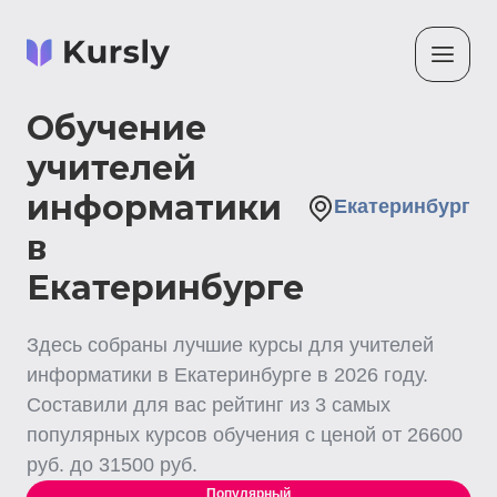
Обучение
учителей
информатики
Екатеринбург
в
Екатеринбурге
Здесь собраны лучшие
курсы для учителей
информатики
в Екатеринбурге
в
2026
году.
Составили для вас рейтинг из
3
самых
популярных курсов обучения с ценой от
26600
руб. до
31500
руб.
Популярный