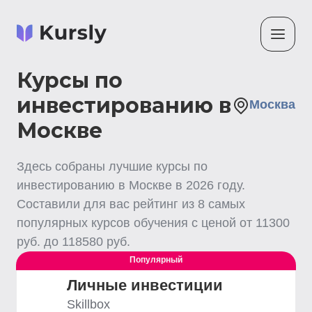
Курсы по
инвестированию в
Москва
Москве
Здесь собраны лучшие
курсы по
инвестированию
в Москве
в
2026
году.
Составили для вас рейтинг из
8
самых
популярных курсов обучения с ценой от
11300
руб. до
118580
руб.
Популярный
Личные инвестиции
Skillbox