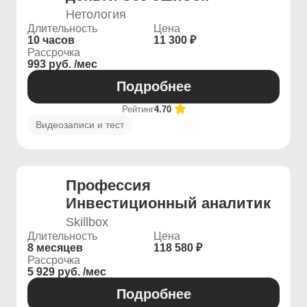
Нетология
Длительность
Цена
10 часов
11 300 ₽
Рассрочка
993 руб. /мес
Подробнее
Рейтинг
4.70
Видеозаписи и тест
Профессия
Инвестиционный аналитик
Skillbox
Длительность
Цена
8 месяцев
118 580 ₽
Рассрочка
5 929 руб. /мес
Подробнее