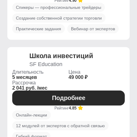
Рейтинг
4.90
Спикеры — профессиональные трейдеры
Создание собственной стратегии торговли
Практические задания
Вебинар от экспертов
Школа инвестиций
SF Education
Длительность
Цена
5 месяцев
49 000 ₽
Рассрочка
2 041 руб. /мес
Подробнее
Рейтинг
4.85
Онлайн-лекции
12 модулей от экспертов с обратной связью
Гибкий формат