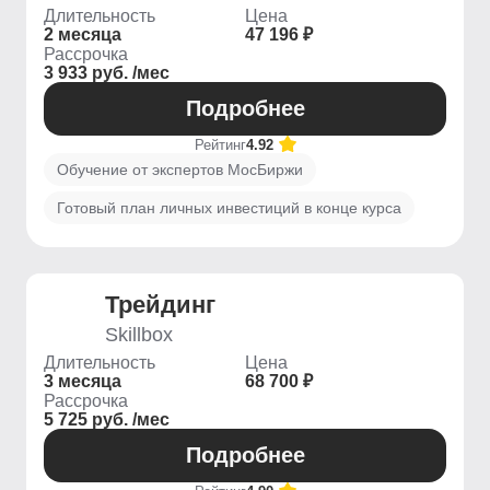
Длительность
Цена
2 месяца
47 196 ₽
Рассрочка
3 933 руб. /мес
Подробнее
Рейтинг
4.92
Обучение от экспертов МосБиржи
Готовый план личных инвестиций в конце курса
Трейдинг
Skillbox
Длительность
Цена
3 месяца
68 700 ₽
Рассрочка
5 725 руб. /мес
Подробнее