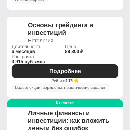
Основы трейдинга и
инвестиций
Нетология
Длительность
Цена
6 месяцев
89 300 ₽
Рассрочка
3 915 руб. /мес
Подробнее
Рейтинг
4.75
Видеолекции, воркшопы, практические задания
Выгодный
Личные финансы и
инвестиции: как вложить
деньги без ошибок