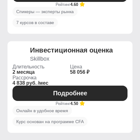
Рейтинг
4.60
Спикеры — эксперты рынка
7 курсов в составе
Инвестиционная оценка
Skillbox
Длительность
Цена
2 месяца
58 056 ₽
Рассрочка
4 838 руб. /мес
Подробнее
Рейтинг
4.50
Онлайн в удобное время
Курс основан на программе CFA