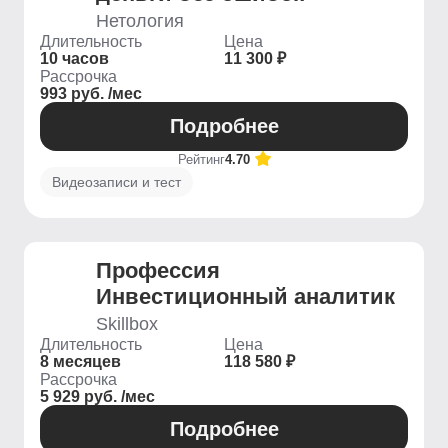
Нетология
Длительность
Цена
10 часов
11 300 ₽
Рассрочка
993 руб. /мес
Подробнее
Рейтинг
4.70
Видеозаписи и тест
Профессия
Инвестиционный аналитик
Skillbox
Длительность
Цена
8 месяцев
118 580 ₽
Рассрочка
5 929 руб. /мес
Подробнее