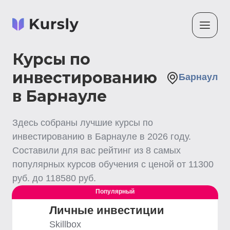
Курсы по
инвестированию
Барнаул
в Барнауле
Здесь собраны лучшие
курсы по
инвестированию
в Барнауле
в
2026
году.
Составили для вас рейтинг из
8
самых
популярных курсов обучения с ценой от
11300
руб. до
118580
руб.
Популярный
Личные инвестиции
Skillbox