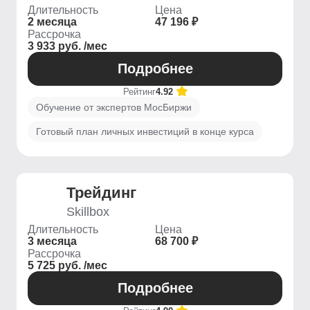
Длительность
Цена
2 месяца
47 196 ₽
Рассрочка
3 933 руб. /мес
Подробнее
Рейтинг
4.92
Обучение от экспертов МосБиржи
Готовый план личных инвестиций в конце курса
Трейдинг
Skillbox
Длительность
Цена
3 месяца
68 700 ₽
Рассрочка
5 725 руб. /мес
Подробнее