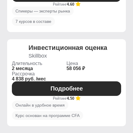
Рейтинг
4.60
Спикеры — эксперты рынка
7 курсов в составе
Инвестиционная оценка
Skillbox
Длительность
Цена
2 месяца
58 056 ₽
Рассрочка
4 838 руб. /мес
Подробнее
Рейтинг
4.50
Онлайн в удобное время
Курс основан на программе CFA