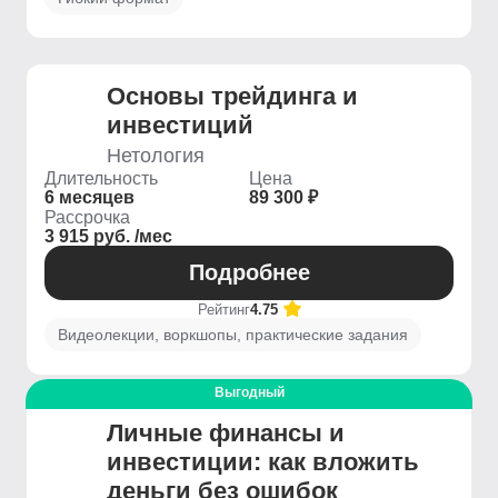
Основы трейдинга и
инвестиций
Нетология
Длительность
Цена
6 месяцев
89 300 ₽
Рассрочка
3 915 руб. /мес
Подробнее
Рейтинг
4.75
Видеолекции, воркшопы, практические задания
Выгодный
Личные финансы и
инвестиции: как вложить
деньги без ошибок