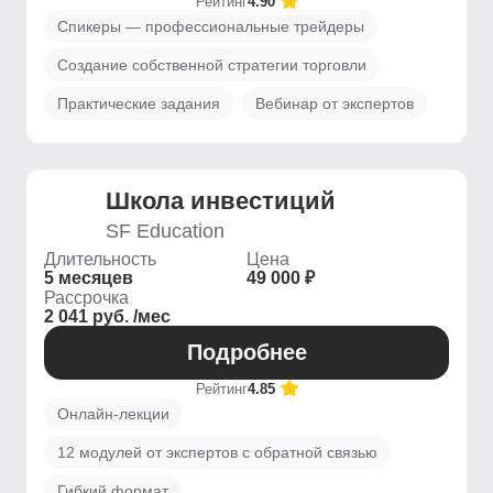
Рейтинг
4.90
Спикеры — профессиональные трейдеры
Создание собственной стратегии торговли
Практические задания
Вебинар от экспертов
Школа инвестиций
SF Education
Длительность
Цена
5 месяцев
49 000 ₽
Рассрочка
2 041 руб. /мес
Подробнее
Рейтинг
4.85
Онлайн-лекции
12 модулей от экспертов с обратной связью
Гибкий формат