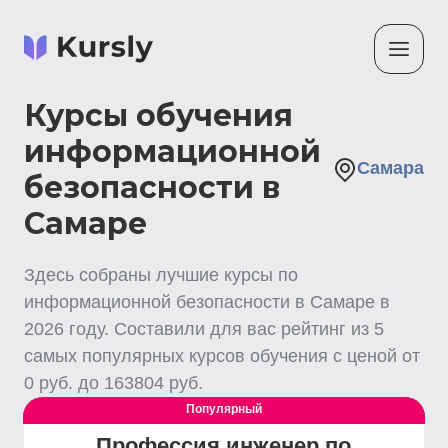
Курсы обучения
информационной
Самара
безопасности в
Самаре
Здесь собраны лучшие
курсы по
информационной безопасности
в Самаре
в
2026
году. Составили для вас рейтинг из
5
самых популярных курсов обучения с ценой от
0
руб. до
163804
руб.
Популярный
Выгодный
Профессия инженер по