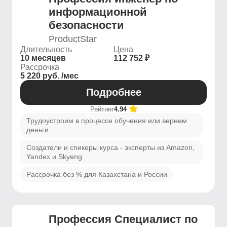
информационной
безопасности
ProductStar
Длительность
Цена
10 месяцев
112 752 ₽
Рассрочка
5 220 руб. /мес
Подробнее
Рейтинг
4.94
Трудоустроим в процессе обучения или вернем
деньги
Создатели и спикеры курса - эксперты из Amazon,
Yandex и Skyeng
Рассрочка без % для Казахстана и России
Профессия Специалист по