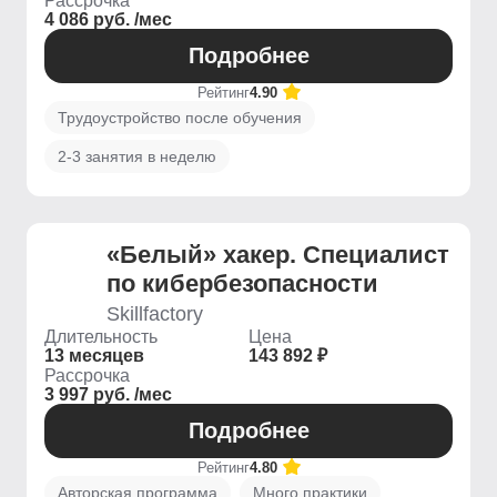
Рассрочка
4 086 руб. /мес
Подробнее
Рейтинг
4.90
Трудоустройство после обучения
2-3 занятия в неделю
«Белый» хакер. Специалист
по кибербезопасности
Skillfactory
Длительность
Цена
13 месяцев
143 892 ₽
Рассрочка
3 997 руб. /мес
Подробнее
Рейтинг
4.80
Авторская программа
Много практики