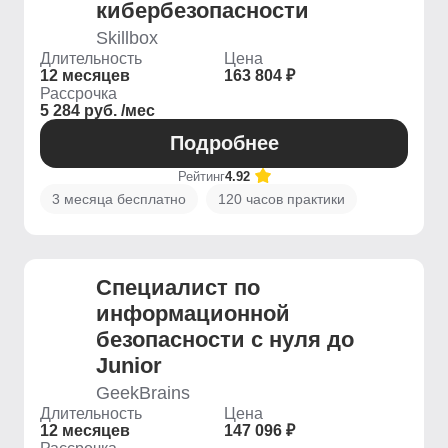
кибербезопасности
Skillbox
Длительность
Цена
12 месяцев
163 804 ₽
Рассрочка
5 284 руб. /мес
Подробнее
Рейтинг
4.92
3 месяца бесплатно
120 часов практики
Специалист по
информационной
безопасности с нуля до
Junior
GeekBrains
Длительность
Цена
12 месяцев
147 096 ₽