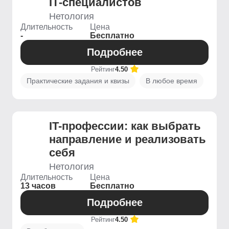
IT‑специалистов
Нетология
Длительность
Цена
-
Бесплатно
Подробнее
Рейтинг
4.50
Практические задания и квизы
В любое время
IT-профессии: как выбрать
направление и реализовать
себя
Нетология
Длительность
Цена
13 часов
Бесплатно
Подробнее
Рейтинг
4.50