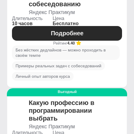
собеседованию
Яндекс Практикум
Длительность
Цена
10 часов
Бесплатно
Подробнее
Рейтинг
4.40
Без жёстких дедлайнов — можно проходить в
своём темпе
Примеры реальных задач с собеседований
Личный опыт авторов курса
Выгодный
Какую профессию в
программировании
выбрать
Яндекс Практикум
Длительность
Цена