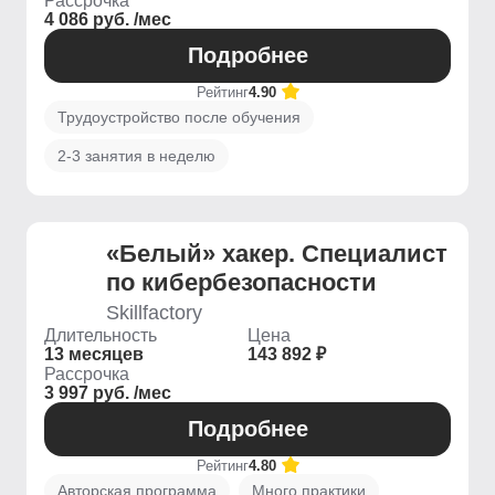
Рассрочка
4 086 руб. /мес
Подробнее
Рейтинг
4.90
Трудоустройство после обучения
2-3 занятия в неделю
«Белый» хакер. Специалист
по кибербезопасности
Skillfactory
Длительность
Цена
13 месяцев
143 892 ₽
Рассрочка
3 997 руб. /мес
Подробнее
Рейтинг
4.80
Авторская программа
Много практики