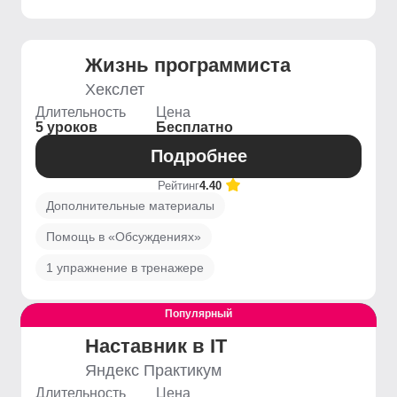
Жизнь программиста
Хекслет
Длительность
Цена
5 уроков
Бесплатно
Подробнее
Рейтинг
4.40
Дополнительные материалы
Помощь в «Обсуждениях»
1 упражнение в тренажере
Популярный
Выгодный
Наставник в IT
Яндекс Практикум
Длительность
Цена