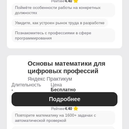
Рейтинг
4.40
Поймёте особенности работы на конкретных
должностях
Увидите, как устроен рынок труда в разработке
Познакомитесь с профессиями в сфере
программирования
Основы математики для
цифровых профессий
Яндекс Практикум
Длительность
Цена
-
Бесплатно
Подробнее
Рейтинг
4.40
Повторите математику на 1600+ задачах с
автоматической проверкой