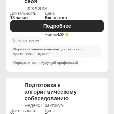
себя
Нетология
Длительность
Цена
13 часов
Бесплатно
Подробнее
Рейтинг
4.50
В любое время
Формат обучения видеолекции, вебинар,
практические задания
Определитесь с будущей профессией
Подготовка к
алгоритмическому
собеседованию
Яндекс Практикум
Длительность
Цена