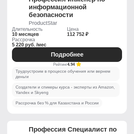
информационной
безопасности
ProductStar
Длительность
Цена
10 месяцев
112 752 ₽
Рассрочка
5 220 руб. /мес
Подробнее
Рейтинг
4.94
Трудоустроим в процессе обучения или вернем
деньги
Создатели и спикеры курса - эксперты из Amazon,
Yandex и Skyeng
Рассрочка без % для Казахстана и России
Профессия Специалист по