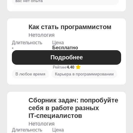
вас нет опыта
Как стать программистом
Нетология
Длительность
Цена
-
Бесплатно
Подробнее
Рейтинг
4.40
В любое время
Карьера в программировании
Сборник задач: попробуйте
себя в работе разных
IT‑специалистов
Нетология
Длительность
Цена