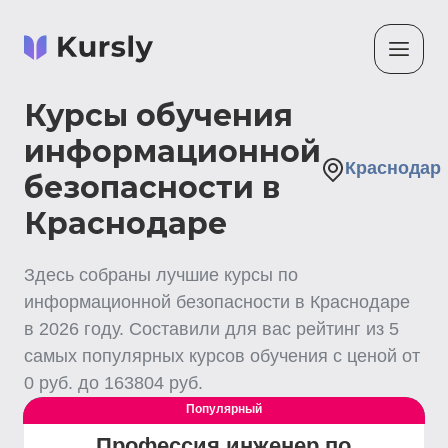
Курсы обучения
информационной
Краснодар
безопасности в
Краснодаре
Здесь собраны лучшие
курсы по
информационной безопасности
в Краснодаре
в
2026
году. Составили для вас рейтинг из
5
самых популярных курсов обучения с ценой от
0
руб. до
163804
руб.
Популярный
Выгодный
Профессия инженер по