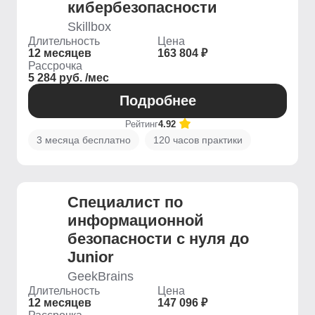
кибербезопасности
Skillbox
Длительность
Цена
12 месяцев
163 804 ₽
Рассрочка
5 284 руб. /мес
Подробнее
Рейтинг
4.92
3 месяца бесплатно
120 часов практики
Специалист по
информационной
безопасности с нуля до
Junior
GeekBrains
Длительность
Цена
12 месяцев
147 096 ₽