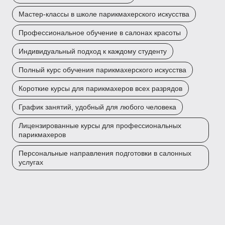
Мастер-классы в школе парикмахерского искусства
Профессиональное обучение в салонах красоты
Индивидуальный подход к каждому студенту
Полный курс обучения парикмахерского искусства
Короткие курсы для парикмахеров всех разрядов
График занятий, удобный для любого человека
Лицензированные курсы для профессиональных
парикмахеров
Персональные направления подготовки в салонных
услугах