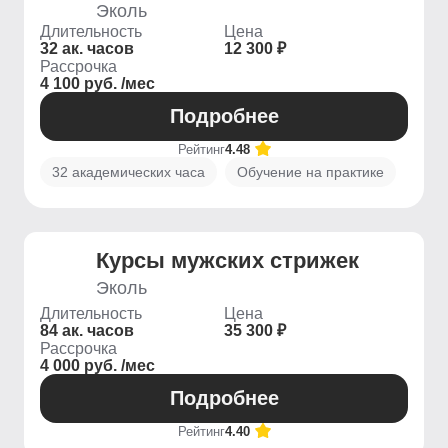
Эколь
Длительность
Цена
32 ак. часов
12 300 ₽
Рассрочка
4 100 руб. /мес
Подробнее
Рейтинг
4.48
32 академических часа
Обучение на практике
Курсы мужских стрижек
Эколь
Длительность
Цена
84 ак. часов
35 300 ₽
Рассрочка
4 000 руб. /мес
Подробнее
Рейтинг
4.40