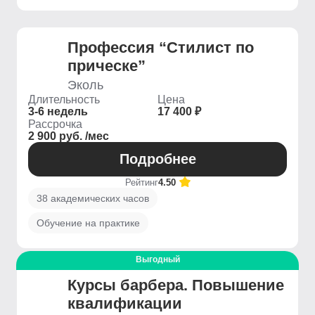
Профессия “Стилист по
прическе”
Эколь
Длительность
Цена
3-6 недель
17 400 ₽
Рассрочка
2 900 руб. /мес
Подробнее
Рейтинг
4.50
38 академических часов
Обучение на практике
Выгодный
Курсы барбера. Повышение
квалификации