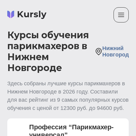
Курсы обучения
парикмахеров в
Нижний
Нижнем
Новгород
Новгороде
Здесь собраны лучшие
курсы парикмахеров
в
Нижнем Новгороде
в
2026
году. Составили
для вас рейтинг из
9
самых популярных курсов
обучения с ценой от
12300
руб. до
94600
руб.
Профессия “Парикмахер-
универсал”