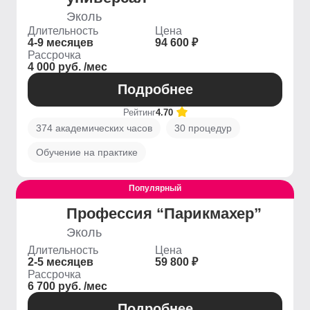
Эколь
Длительность
Цена
4-9 месяцев
94 600 ₽
Рассрочка
4 000 руб. /мес
Подробнее
Рейтинг
4.70
374 академических часов
30 процедур
Обучение на практике
Популярный
Профессия “Парикмахер”
Эколь
Длительность
Цена
2-5 месяцев
59 800 ₽
Рассрочка
6 700 руб. /мес
Подробнее