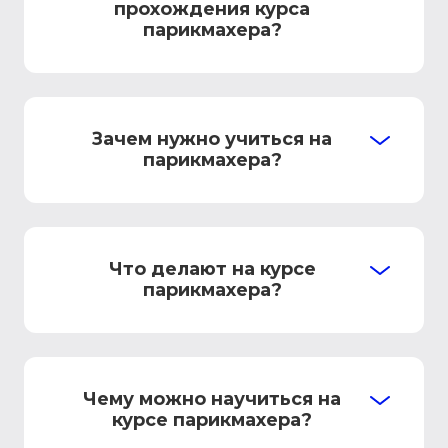
прохождения курса
парикмахера?
Зачем нужно учиться на
парикмахера?
Что делают на курсе
парикмахера?
Чему можно научиться на
курсе парикмахера?