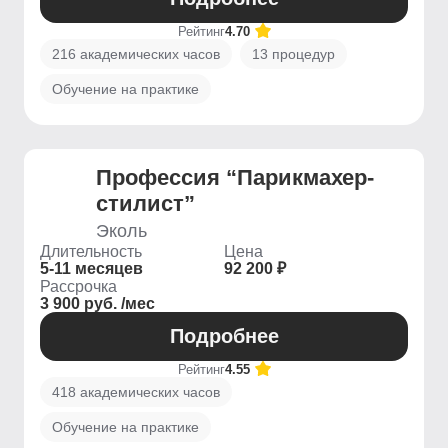
Рейтинг
4.70
216 академических часов
13 процедур
Обучение на практике
Профессия “Парикмахер-
стилист”
Эколь
Длительность
Цена
5-11 месяцев
92 200 ₽
Рассрочка
3 900 руб. /мес
Подробнее
Рейтинг
4.55
418 академических часов
Обучение на практике