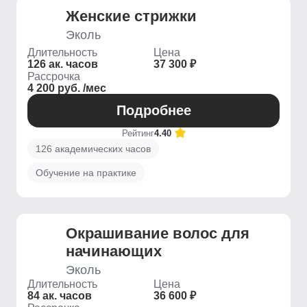
Женские стрижки
Эколь
Длительность
Цена
126 ак. часов
37 300 ₽
Рассрочка
4 200 руб. /мес
Подробнее
Рейтинг
4.40
126 академических часов
Обучение на практике
Окрашивание волос для
начинающих
Эколь
Длительность
Цена
84 ак. часов
36 600 ₽