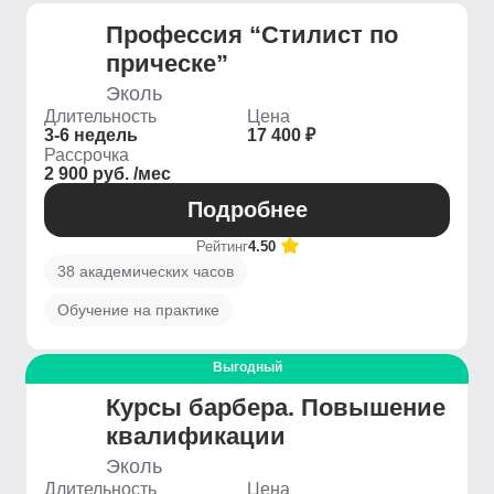
Профессия “Стилист по
прическе”
Эколь
Длительность
Цена
3-6 недель
17 400 ₽
Рассрочка
2 900 руб. /мес
Подробнее
Рейтинг
4.50
38 академических часов
Обучение на практике
Выгодный
Курсы барбера. Повышение
квалификации
Эколь
Длительность
Цена