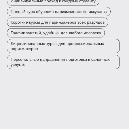
Индивидуальный подход к каждому студенту
Полный курс обучения парикмахерского искусства
Короткие курсы для парикмахеров всех разрядов
График занятий, удобный для любого человека
Лицензированные курсы для профессиональных
парикмахеров
Персональные направления подготовки в салонных
услугах