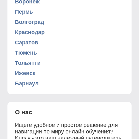
Воронеж
Пермь
Волгоград
Краснодар
Саратов
Тюмень
Тольятти
Ижевск
Барнаул
О нас
Ищете удобное и простое решение для
навигации по миру онлайн обучения?
Kursly - это ваш надежный путеводитель.