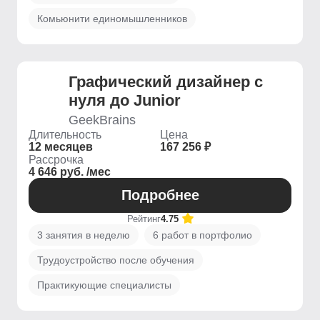
Комьюнити единомышленников
Графический дизайнер с
нуля до Junior
GeekBrains
Длительность
Цена
12 месяцев
167 256 ₽
Рассрочка
4 646 руб. /мес
Подробнее
Рейтинг
4.75
3 занятия в неделю
6 работ в портфолио
Трудоустройство после обучения
Практикующие специалисты