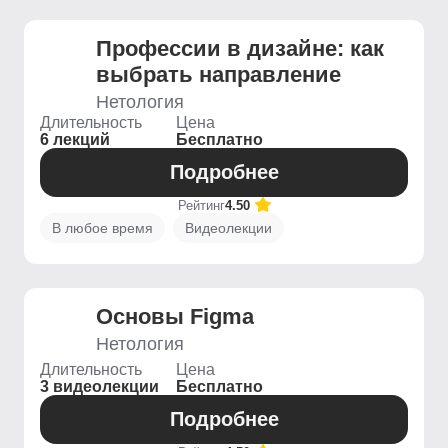
Профессии в дизайне: как
выбрать направление
Нетология
Длительность
Цена
6 лекций
Бесплатно
Подробнее
Рейтинг
4.50
В любое время
Видеолекции
Основы Figma
Нетология
Длительность
Цена
3 видеолекции
Бесплатно
Подробнее