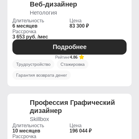
Веб-дизайнер
Нетология
Длительность
Цена
6 месяцев
83 300 ₽
Рассрочка
3 653 руб. /мес
Подробнее
Рейтинг
4.86
Трудоустройство
Стажировка
Гарантия возврата денег
Профессия Графический
дизайнер
Skillbox
Длительность
Цена
10 месяцев
196 044 ₽
Рассрочка