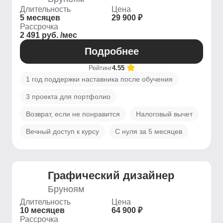
Длительность
Цена
5 месяцев
29 900 ₽
Рассрочка
2 491 руб. /мес
Подробнее
Рейтинг
4.55
1 год поддержки наставника после обучения
3 проекта для портфолио
Возврат, если не понравится
Налоговый вычет
Вечный доступ к курсу
С нуля за 5 месяцев
Графический дизайнер
Бруноям
Длительность
Цена
10 месяцев
64 900 ₽
Рассрочка