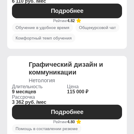
6 110 руб. /мес
Подробнее
Рейтинг
4.82
Обучение в удобное время
Общекурсовой чат
Комфортный темп обучения
Графический дизайн и
коммуникации
Нетология
Длительность
Цена
9 месяцев
115 000 ₽
Рассрочка
3 362 руб. /мес
Подробнее
Рейтинг
4.80
Помощь в составлении резюме