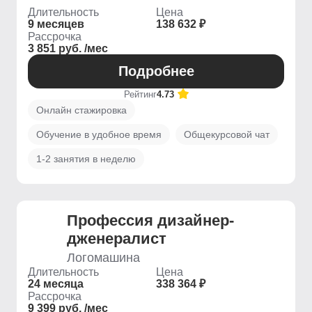
Длительность
Цена
9 месяцев
138 632 ₽
Рассрочка
3 851 руб. /мес
Подробнее
Рейтинг
4.73
Онлайн стажировка
Обучение в удобное время
Общекурсовой чат
1-2 занятия в неделю
Профессия дизайнер-
дженералист
Логомашина
Длительность
Цена
24 месяца
338 364 ₽
Рассрочка
9 399 руб. /мес