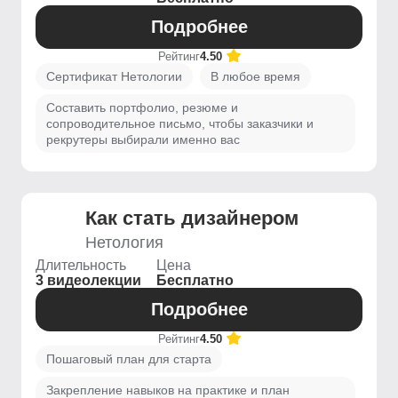
Подробнее
Рейтинг
4.50
Сертификат Нетологии
В любое время
Составить портфолио, резюме и
сопроводительное письмо, чтобы заказчики и
рекрутеры выбирали именно вас
Как стать дизайнером
Нетология
Длительность
Цена
3 видеолекции
Бесплатно
Подробнее
Рейтинг
4.50
Пошаговый план для старта
Закрепление навыков на практике и план