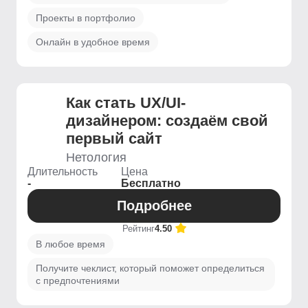
Проекты в портфолио
Онлайн в удобное время
Как стать UX/UI-
дизайнером: создаём свой
первый сайт
Нетология
Длительность
Цена
-
Бесплатно
Подробнее
Рейтинг
4.50
В любое время
Получите чеклист, который поможет определиться
с предпочтениями