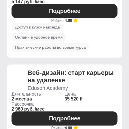
5 147 руб. /мес
Подробнее
Рейтинг
4.90
Доступ к курсу навсегда
Онлайн в удобное время
Практические работы во время курса
Веб-дизайн: старт карьеры
на удаленке
Eduson Academy
Длительность
Цена
2 месяца
35 520 ₽
Рассрочка
2 960 руб. /мес
Подробнее
Рейтинг
4.88