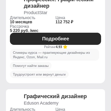
дизайнер
ProductStar
Длительность
Цена
10 месяцев
112 752 ₽
Рассрочка
5 220 руб. /мес
Подробнее
Рейтинг
4.93
Спикеры курса — практикующие дизайнеры из
Яндекс, Ozon, Mail.ru
Помогут найти заказы
Трудоустроят или вернут деньги
Графический дизайнер
Eduson Academy
Длительность
Цена