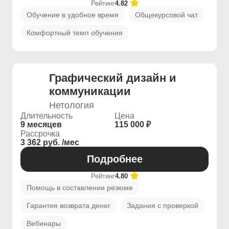
Рейтинг
4.82
Обучение в удобное время
Общекурсовой чат
Комфортный темп обучения
Графический дизайн и
коммуникации
Нетология
Длительность
Цена
9 месяцев
115 000 ₽
Рассрочка
3 362 руб. /мес
Подробнее
Рейтинг
4.80
Помощь в составлении резюме
Гарантия возврата денег
Задания с проверкой
Вебинары