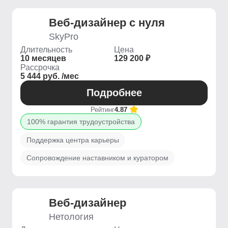
Веб-дизайнер с нуля
SkyPro
Длительность
Цена
10 месяцев
129 200 ₽
Рассрочка
5 444 руб. /мес
Подробнее
Рейтинг
4.87
100% гарантия трудоустройства
Поддержка центра карьеры
Сопровождение наставником и куратором
Веб-дизайнер
Нетология