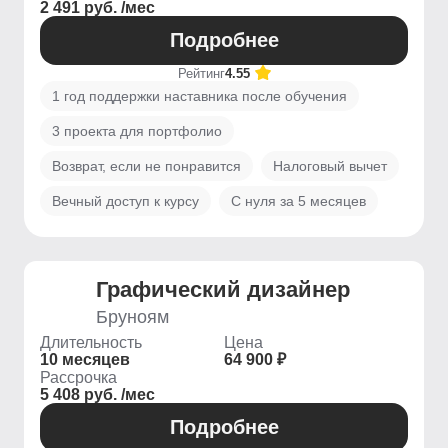
2 491 руб. /мес
Подробнее
Рейтинг
4.55
1 год поддержки наставника после обучения
3 проекта для портфолио
Возврат, если не понравится
Налоговый вычет
Вечный доступ к курсу
С нуля за 5 месяцев
Графический дизайнер
Бруноям
Длительность
Цена
10 месяцев
64 900 ₽
Рассрочка
5 408 руб. /мес
Подробнее