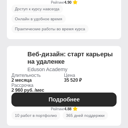
Рейтинг
4.90
Доступ к курсу навсегда
Онлайн в удобное время
Практические работы во время курса
Веб-дизайн: старт карьеры
на удаленке
Eduson Academy
Длительность
Цена
2 месяца
35 520 ₽
Рассрочка
2 960 руб. /мес
Подробнее
Рейтинг
4.88
10 работ в портфолио
365 дней поддержки