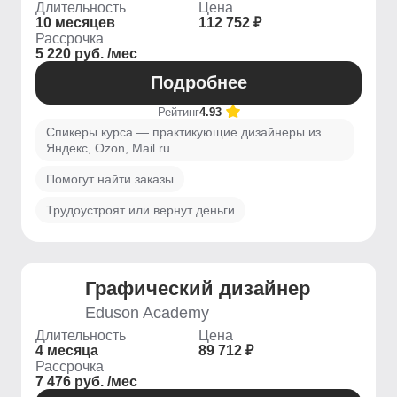
Длительность
Цена
10 месяцев
112 752 ₽
Рассрочка
5 220 руб. /мес
Подробнее
Рейтинг
4.93
Спикеры курса — практикующие дизайнеры из
Яндекс, Ozon, Mail.ru
Помогут найти заказы
Трудоустроят или вернут деньги
Графический дизайнер
Eduson Academy
Длительность
Цена
4 месяца
89 712 ₽
Рассрочка
7 476 руб. /мес