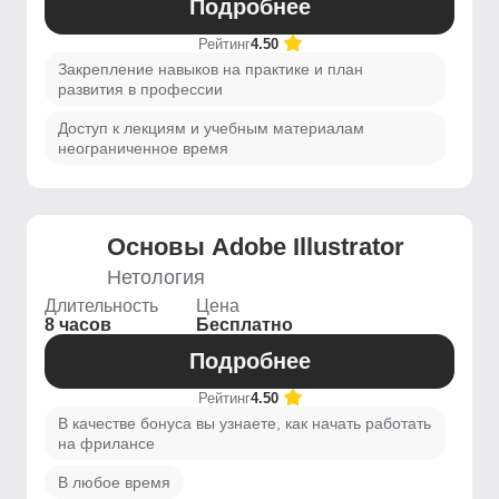
Подробнее
Рейтинг
4.50
Закрепление навыков на практике и план
развития в профессии
Доступ к лекциям и учебным материалам
неограниченное время
Основы Adobe Illustrator
Нетология
Длительность
Цена
8 часов
Бесплатно
Подробнее
Рейтинг
4.50
В качестве бонуса вы узнаете, как начать работать
на фрилансе
В любое время