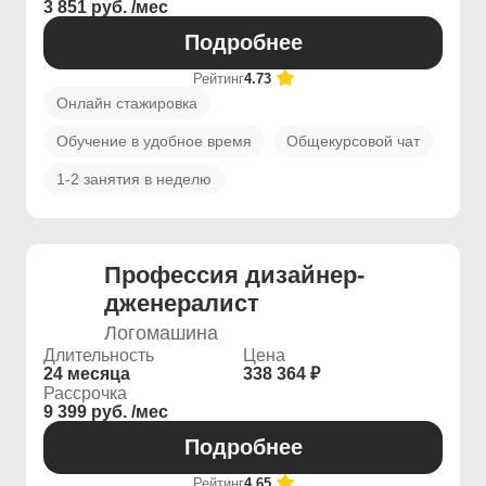
3 851 руб. /мес
Подробнее
Рейтинг
4.73
Онлайн стажировка
Обучение в удобное время
Общекурсовой чат
1-2 занятия в неделю
Профессия дизайнер-
дженералист
Логомашина
Длительность
Цена
24 месяца
338 364 ₽
Рассрочка
9 399 руб. /мес
Подробнее
Рейтинг
4.65