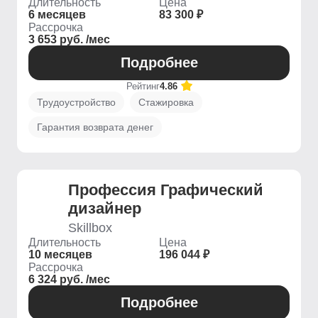
Длительность
Цена
6 месяцев
83 300 ₽
Рассрочка
3 653 руб. /мес
Подробнее
Рейтинг
4.86
Трудоустройство
Стажировка
Гарантия возврата денег
Профессия Графический
дизайнер
Skillbox
Длительность
Цена
10 месяцев
196 044 ₽
Рассрочка
6 324 руб. /мес
Подробнее