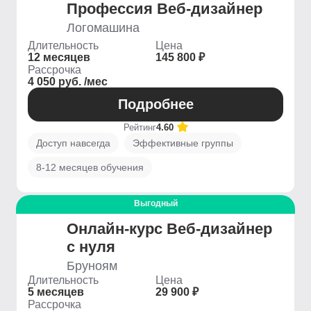
Профессия Веб-дизайнер
Логомашина
Длительность
Цена
12 месяцев
145 800 ₽
Рассрочка
4 050 руб. /мес
Подробнее
Рейтинг
4.60
Доступ навсегда
Эффективные группы
8-12 месяцев обучения
Выгодный
Онлайн-курс Веб-дизайнер
с нуля
Бруноям
Длительность
Цена
5 месяцев
29 900 ₽
Рассрочка