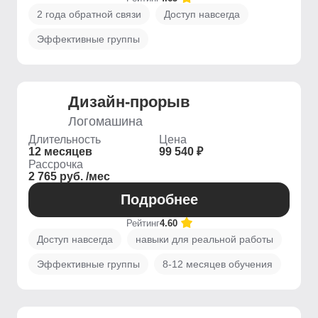
2 года обратной связи
Доступ навсегда
Эффективные группы
Дизайн-прорыв
Логомашина
Длительность
Цена
12 месяцев
99 540 ₽
Рассрочка
2 765 руб. /мес
Подробнее
Рейтинг
4.60
Доступ навсегда
навыки для реальной работы
Эффективные группы
8-12 месяцев обучения