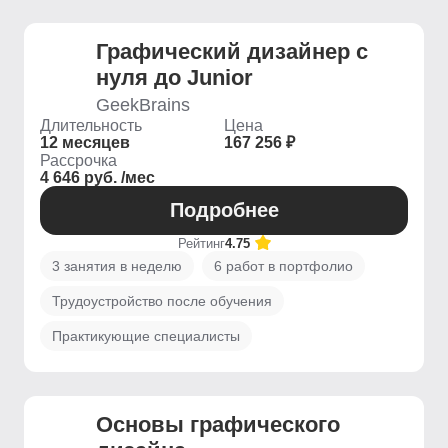
Графический дизайнер с
нуля до Junior
GeekBrains
Длительность
Цена
12 месяцев
167 256 ₽
Рассрочка
4 646 руб. /мес
Подробнее
Рейтинг
4.75
3 занятия в неделю
6 работ в портфолио
Трудоустройство после обучения
Практикующие специалисты
Основы графического