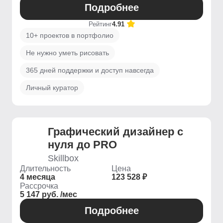
Подробнее
Рейтинг
4.91
10+ проектов в портфолио
Не нужно уметь рисовать
365 дней поддержки и доступ навсегда
Личный куратор
Графический дизайнер с
нуля до PRO
Skillbox
Длительность
Цена
4 месяца
123 528 ₽
Рассрочка
5 147 руб. /мес
Подробнее