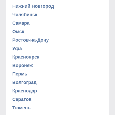
Нижний Новгород
Челябинск
Самара
Омск
Ростов-на-Дону
Уфа
Красноярск
Воронеж
Пермь
Волгоград
Краснодар
Саратов
Тюмень