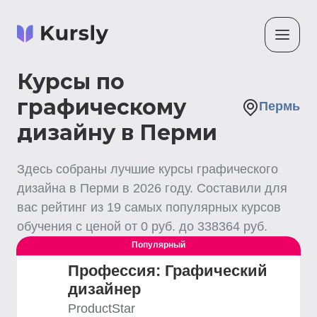
Курсы по
графическому
Пермь
дизайну в Перми
Здесь собраны лучшие
курсы графического
дизайна
в Перми
в
2026
году. Составили для
вас рейтинг из
19
самых популярных курсов
обучения с ценой от
0
руб. до
338364
руб.
Популярный
Профессия: Графический
дизайнер
ProductStar