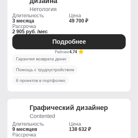
дизайна
Нетология
Длительность
Цена
3 месяца
49 700 ₽
Рассрочка
2 905 руб. /мес
Подробнее
Рейтинг
4.74
Гарантия возврата денег
Помощь с трудоустройством
6 проектов в портфолио
Графический дизайнер
Contented
Длительность
Цена
9 месяцев
138 632 ₽
Рассрочка