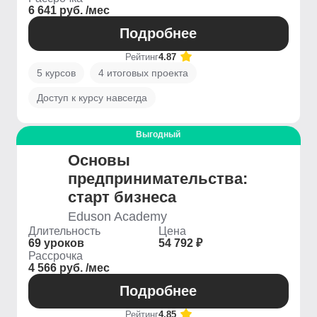
6 641 руб. /мес
Подробнее
Рейтинг
4.87
5 курсов
4 итоговых проекта
Доступ к курсу навсегда
Выгодный
Основы
предпринимательства:
старт бизнеса
Eduson Academy
Длительность
Цена
69 уроков
54 792 ₽
Рассрочка
4 566 руб. /мес
Подробнее
Рейтинг
4.85