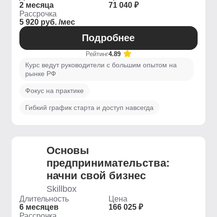
2 месяца
71 040 ₽
Рассрочка
5 920 руб. /мес
Подробнее
Рейтинг
4.89
Курс ведут руководители с большим опытом на
рынке РФ
Фокус на практике
Гибкий график старта и доступ навсегда
Основы
предпринимательства:
начни свой бизнес
Skillbox
Длительность
Цена
6 месяцев
166 025 ₽
Рассрочка