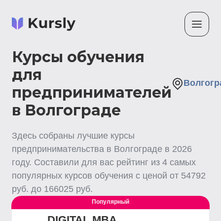
Курсы обучения
для
Волгогр
предпринимателей
в Волгограде
Здесь собраны лучшие
курсы
предпринимательства
в Волгограде
в
2026
году. Составили для вас рейтинг из
4
самых
популярных курсов обучения с ценой от
54792
руб. до
166025
руб.
Популярный
DIGITAL MBA