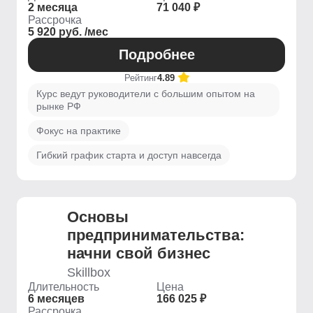
2 месяца
71 040 ₽
Рассрочка
5 920 руб. /мес
Подробнее
Рейтинг
4.89
Курс ведут руководители с большим опытом на
рынке РФ
Фокус на практике
Гибкий график старта и доступ навсегда
Основы
предпринимательства:
начни свой бизнес
Skillbox
Длительность
Цена
6 месяцев
166 025 ₽
Рассрочка