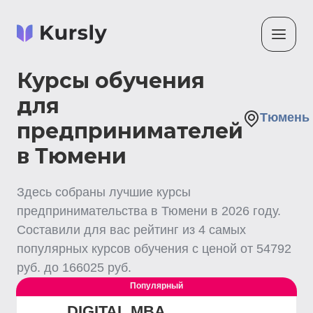
Курсы обучения
для
Тюмень
предпринимателей
в Тюмени
Здесь собраны лучшие
курсы
предпринимательства
в Тюмени
в
2026
году.
Составили для вас рейтинг из
4
самых
популярных курсов обучения с ценой от
54792
руб. до
166025
руб.
Популярный
DIGITAL MBA