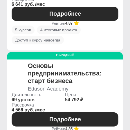
6 641 руб. /мес
Подробнее
Рейтинг
4.87
5 курсов
4 итоговых проекта
Доступ к курсу навсегда
Выгодный
Основы
предпринимательства:
старт бизнеса
Eduson Academy
Длительность
Цена
69 уроков
54 792 ₽
Рассрочка
4 566 руб. /мес
Подробнее
Рейтинг
4.85