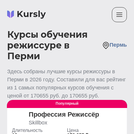
Курсы обучения
режиссуре в
Пермь
Перми
Здесь собраны лучшие
курсы режиссуры
в
Перми
в
2026
году. Составили для вас рейтинг
из
1
самых популярных курсов обучения с
ценой от
170655
руб. до
170655
руб.
Популярный
Выгодный
Профессия Режиссёр
Skillbox
Длительность
Цена