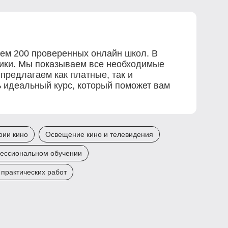
чем 200 проверенных онлайн школ. В
рики. Мы показываем все необходимые
 предлагаем как платные, так и
ь идеальный курс, который поможет вам
рии кино
Освещение кино и телевидения
фессиональном обучении
практических работ