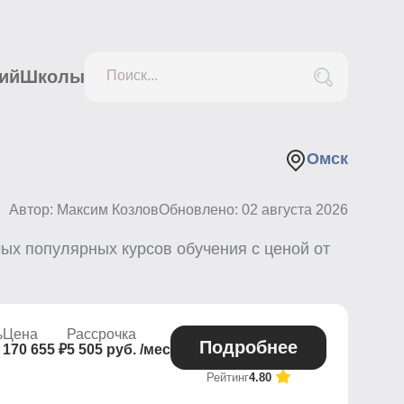
ий
Школы
Поиск...
Омск
Автор: Максим Козлов
Обновлено:
02 августа 2026
ых популярных курсов обучения с ценой от
ь
Цена
Рассрочка
Подробнее
170 655 ₽
5 505 руб. /мес
Рейтинг
4.80