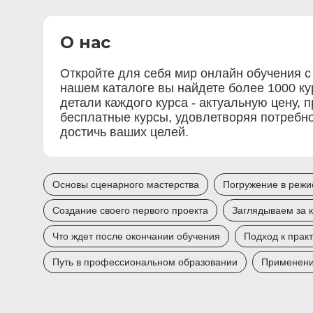
О нас
Откройте для себя мир онлайн обучения с
нашем каталоге вы найдете более 1000 к
детали каждого курса - актуальную цену, 
бесплатные курсы, удовлетворяя потребно
достичь ваших целей.
Основы сценарного мастерства
Погружение в режи
Создание своего первого проекта
Заглядываем за 
Что ждет после окончании обучения
Подход к прак
Путь в профессиональном образовании
Применени