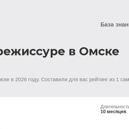
База знан
режиссуре в Омске
мске
в
2026
году. Составили для вас рейтинг из
1
сам
Длительност
10 месяцев