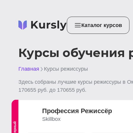
Каталог курсов
Курсы обучения 
Главная
Курсы режиссуры
Здесь собраны лучшие
курсы режиссуры
в О
170655
руб. до
170655
руб.
Профессия Режиссёр
Skillbox
Популярный
Выгодный