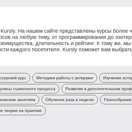
 Kursly. На нашем сайте представлены курсы более 
урсов на любую тему, от программирования до эзоте
преимущества, длительность и рейтинг. К тому же, мы
сти каждого посетителя. Kursly поможет вам выбрат
ссерский курс
Методики работы с актерами
Изучение исто
кулисы съемочного процесса
Развитие в дополнительном про
тическим занятиям
Обучение раза в неделю
Разнообразие 
е теории на практике