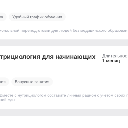
ка
Удобный график обучения
ональной переподготовки для людей без медицинского образован
нутрициология для начинающих
Длительнос
1 месяц
ния
Бонусные занятия
Вместе с нутрициологом составите личный рацион с учётом своих п
ной еды.