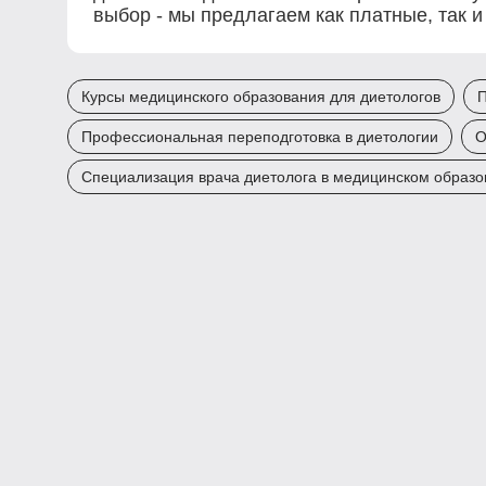
выбор - мы предлагаем как платные, так 
Курсы медицинского образования для диетологов
П
Профессиональная переподготовка в диетологии
О
Специализация врача диетолога в медицинском образо