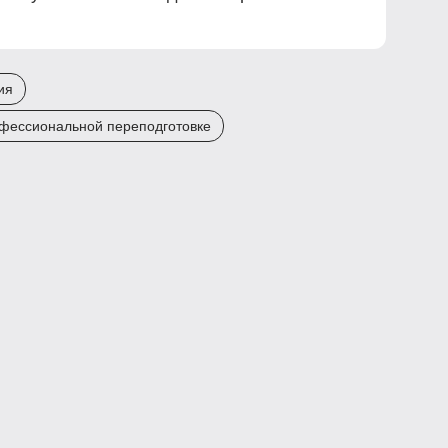
ия
фессиональной переподготовке