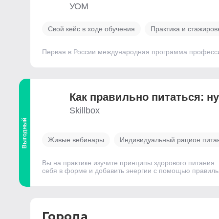
УОМ
Свой кейс в ходе обучения
Практика и стажиров
Первая в России международная программа професси
Как правильно питаться: 
Skillbox
Выгодный
Живые вебинары
Индивидуальный рацион пита
Вы на практике изучите принципы здорового питания. 
себя в форме и добавить энергии с помощью правиль
Города