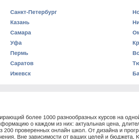
Санкт-Петербург
Н
Казань
Н
Самара
О
Уфа
К
Пермь
В
Саратов
Т
Ижевск
Б
собирающий более 1000 разнообразных курсов на од
формацию о каждом из них: актуальная цена, длите
з 200 проверенных онлайн школ. От дизайна и прогр
ения. Вне зависимости от ваших целей и бюджета, 