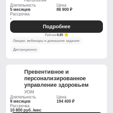
Нетология
Длительность
Цена
5 месяцев
86 900 ₽
Рассрочка
-
Подробнее
Рейтинг
4.85
Лекции, вебинары и домашние задания
Дистанционно
Превентивное и
персонализированное
управление здоровьем
УОМ
Длительность
Цена
9 месяцев
194 400 ₽
Рассрочка
10 800 руб. /мес