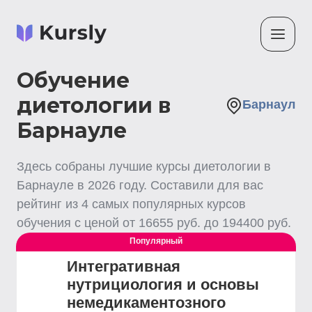
Обучение
диетологии в
Барнаул
Барнауле
Здесь собраны лучшие
курсы диетологии
в
Барнауле
в
2026
году. Составили для вас
рейтинг из
4
самых популярных курсов
обучения с ценой от
16655
руб. до
194400
руб.
Популярный
Интегративная
нутрициология и основы
немедикаментозного