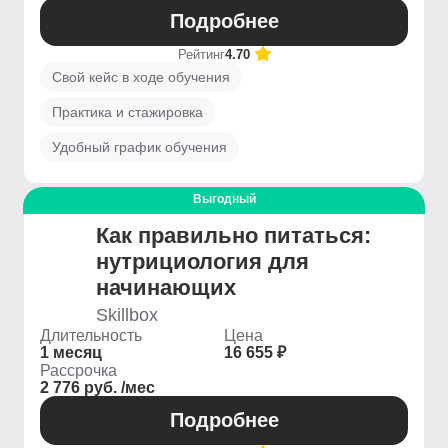
Подробнее
Рейтинг
4.70
Свой кейс в ходе обучения
Практика и стажировка
Удобный график обучения
Выгодный
Как правильно питаться:
нутрициология для
начинающих
Skillbox
Длительность
Цена
1 месяц
16 655 ₽
Рассрочка
2 776 руб. /мес
Подробнее