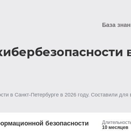
База знан
кибербезопасности в
ости
в Санкт-Петербурге
в
2026
году. Составили для 
ормационной безопасности
Длительност
10 месяцев