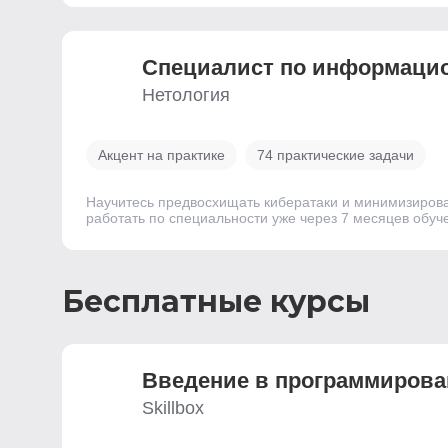
Специалист по информацио
Нетология
Акцент на практике
74 практические задачи
Научитесь предвосхищать кибератаки и минимизирова
работать по специальности уже через 7 месяцев обуч
Бесплатные курсы
Введение ­в программирова
Skillbox