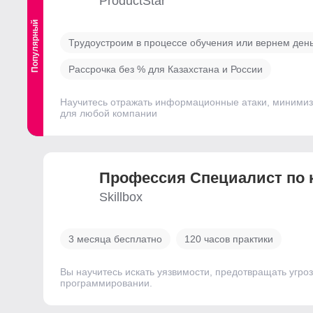
ProductStar
Популярный
Выгодный
Трудоустроим в процессе обучения или вернем ден
Рассрочка без % для Казахстана и России
Научитесь отражать информационные атаки, минимизи
для любой компании
Профессия Специалист по 
Skillbox
3 месяца бесплатно
120 часов практики
Вы научитесь искать уязвимости, предотвращать угро
программировании.