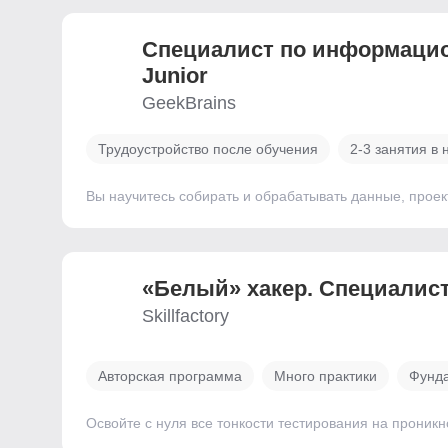
Специалист по информацио
Junior
GeekBrains
Трудоустройство после обучения
2-3 занятия в
Вы научитесь собирать и обрабатывать данные, проек
«Белый» хакер. Специалист
Skillfactory
Авторская программа
Много практики
Фунд
Освойте с нуля все тонкости тестирования на проникн