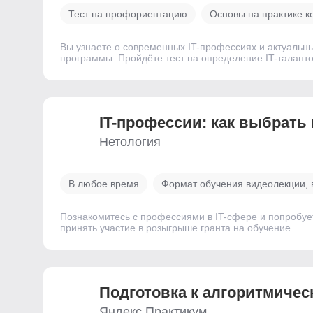
Тест на профориентацию
Основы на практике к
Вы узнаете о современных IT-профессиях и актуальн
программы. Пройдёте тест на определение IT-талантов
IT-профессии: как выбрать
Нетология
В любое время
Формат обучения видеолекции, 
Познакомитесь с профессиями в IT-сфере и попробуе
принять участие в розыгрыше гранта на обучение
Подготовка к алгоритмиче
Яндекс Практикум