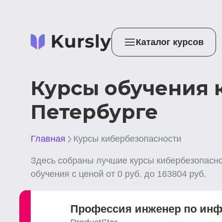
Каталог курсов
Курсы обучения 
Петербурге
Главная
Курсы кибербезопасности
Здесь собраны лучшие
курсы кибербезопасн
обучения с ценой от
0
руб. до
163804
руб.
Профессия инженер по инф