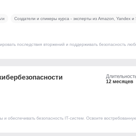
ьги
Создатели и спикеры курса - эксперты из Amazon, Yandex и
ровать последствия вторжений и поддерживать безопасность люб
кибербезопасности
Длительност
12 месяцев
зы и обеспечивать безопасность IT-систем. Освоите востребованн