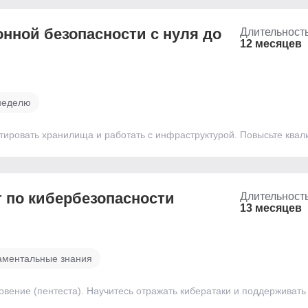
нной безопасности с нуля до
Длительност
12 месяцев
 неделю
тировать хранилища и работать с инфраструктурой. Повысьте квал
 по кибербезопасности
Длительност
13 месяцев
аментальные знания
овение (пентеста). Научитесь отражать кибератаки и поддерживать