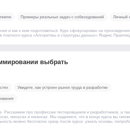
 темпе
Примеры реальных задач с собеседований
Личный 
ния и как к ним подготовиться. Курс сфокусирован на прохождени
е платного курса «Алгоритмы и структуры данных»‎ Яндекс Практик
аммировании выбрать
стях
Увидите, как устроен рынок труда в разработке
рования
 Расскажем про профессии тестировщиков и разработчиков, а так
сах, минусах и нюансах. Мы надеемся, что в конце курса вы смож
ность можно бесплатно сразу после курса: узнать основы, попробо