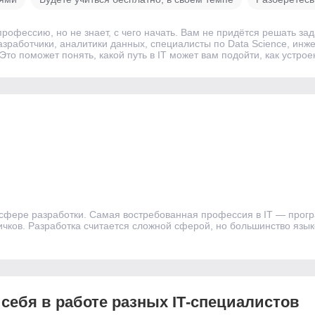
рофессию, но не знает, с чего начать. Вам не придётся решать зада
азработчики, аналитики данных, специалисты по Data Science, ин
Это поможет понять, какой путь в IT может вам подойти, как устрое
в сфере разработки. Самая востребованная профессия в IT — прогр
ичков. Разработка считается сложной сферой, но большинство язы
 себя в работе разных IT‑специалистов