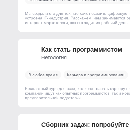
Мы создали его для тех, кто хочет освоить цифровую п
устроена IT-индустрия. Расскажем, чем занимаются р
интернет-маркетологи; как выглядит их рабочий день. 
Как стать программистом
Нетология
В любое время
Карьера в программировании
Бесплатный курс для всех, кто хочет начать карьеру 
компании ищут как опытных программистов, так и нов
предварительной подготовки.
Сборник задач: попробуйте