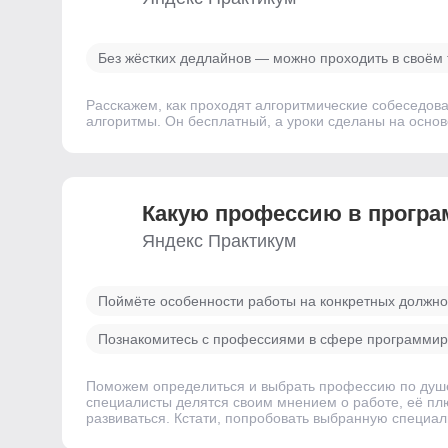
Без жёстких дедлайнов — можно проходить в своём
Расскажем, как проходят алгоритмические собеседова
алгоритмы. Он бесплатный, а уроки сделаны на основ
Какую профессию в прогр
Яндекс Практикум
Поймёте особенности работы на конкретных должно
Познакомитесь с профессиями в сфере программи
Поможем определиться и выбрать профессию по душе.
специалисты делятся своим мнением о работе, её плю
развиваться. Кстати, попробовать выбранную специаль