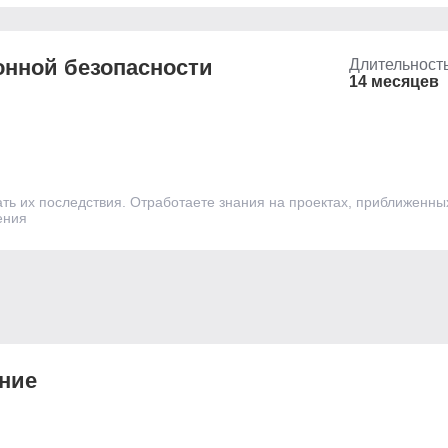
нной безопасности
Длительност
14 месяцев
ть их последствия. Отработаете знания на проектах, приближенн
ения
­ние