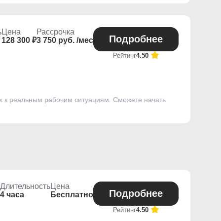
ь
Цена
Рассрочка
Подробнее
128 300 ₽
3 750 руб. /мес
Рейтинг
4.50
ых к реальным рабочим ситуациям. Сможете начать
Длительность
Цена
Подробнее
4 часа
Бесплатно
Рейтинг
4.50