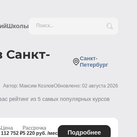
ий
Школы
Поиск...
 Санкт-
Санкт-
Петербург
Автор: Максим Козлов
Обновлено:
02 августа 2026
вас рейтинг из
5
самых популярных курсов
ь
Цена
Рассрочка
Подробнее
112 752 ₽
5 220 руб. /мес