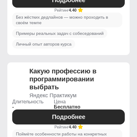
Подробнее
Рейтинг
4.40
Без жёстких дедлайнов — можно проходить в
своём темпе
Примеры реальных задач с собеседований
Личный опыт авторов курса
Какую профессию в
программировании
выбрать
Яндекс Практикум
Длительность
Цена
-
Бесплатно
Подробнее
Рейтинг
4.40
Поймёте особенности работы на конкретных