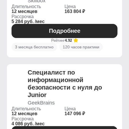
Skillbox
Длительность
Цена
12 месяцев
163 804 ₽
Рассрочка
5 284 руб. /мес
Подробнее
Рейтинг
4.92
3 месяца бесплатно
120 часов практики
Специалист по
информационной
безопасности с нуля до
Junior
GeekBrains
Длительность
Цена
12 месяцев
147 096 ₽
Рассрочка
4 086 руб. /мес