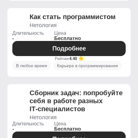
Как стать программистом
Нетология
Длительность
Цена
-
Бесплатно
Подробнее
Рейтинг
4.40
В любое время
Карьера в программировании
Сборник задач: попробуйте
себя в работе разных
IT‑специалистов
Нетология
Длительность
Цена
-
Бесплатно