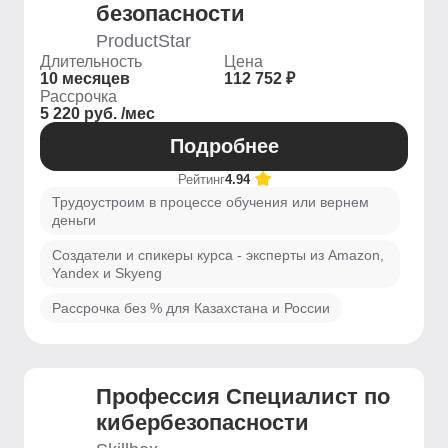
безопасности
ProductStar
Длительность
Цена
10 месяцев
112 752 ₽
Рассрочка
5 220 руб. /мес
Подробнее
Рейтинг
4.94
Трудоустроим в процессе обучения или вернем
деньги
Создатели и спикеры курса - эксперты из Amazon,
Yandex и Skyeng
Рассрочка без % для Казахстана и России
Профессия Специалист по
кибербезопасности