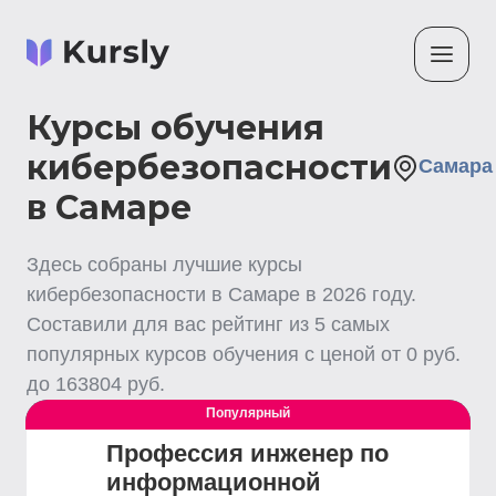
Курсы обучения
кибербезопасности
Самара
в Самаре
Здесь собраны лучшие
курсы
кибербезопасности
в Самаре
в
2026
году.
Составили для вас рейтинг из
5
самых
популярных курсов обучения с ценой от
0
руб.
до
163804
руб.
Популярный
Выгодный
Профессия инженер по
информационной