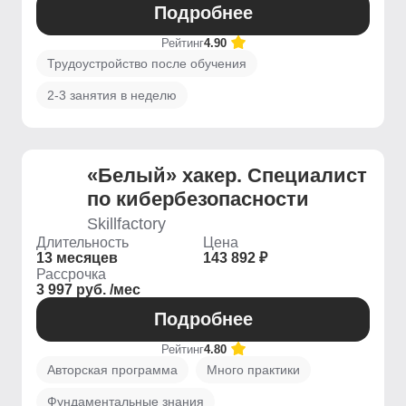
Подробнее
Рейтинг
4.90
Трудоустройство после обучения
2-3 занятия в неделю
«Белый» хакер. Специалист
по кибербезопасности
Skillfactory
Длительность
Цена
13 месяцев
143 892 ₽
Рассрочка
3 997 руб. /мес
Подробнее
Рейтинг
4.80
Авторская программа
Много практики
Фундаментальные знания