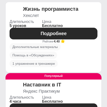
Жизнь программиста
Хекслет
Длительность
Цена
5 уроков
Бесплатно
Подробнее
Рейтинг
4.40
Дополнительные материалы
Помощь в «Обсуждениях»
1 упражнение в тренажере
Популярный
Выгодный
Наставник в IT
Яндекс Практикум
Длительность
Цена
4 часа
Бесплатно