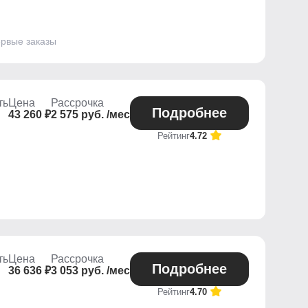
ервые заказы
ть
Цена
Рассрочка
Подробнее
43 260 ₽
2 575 руб. /мес
Рейтинг
4.72
ть
Цена
Рассрочка
Подробнее
36 636 ₽
3 053 руб. /мес
Рейтинг
4.70