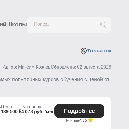
ий
Школы
Поиск...
Тольятти
Автор: Максим Козлов
Обновлено:
02 августа 2026
мых популярных курсов обучения с ценой от
ь
Цена
Рассрочка
Подробнее
139 500 ₽
4 078 руб. /мес
Рейтинг
4.75