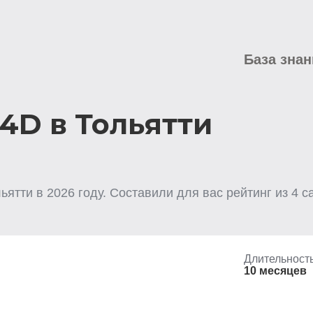
База знан
4D в Тольятти
льятти
в
2026
году. Составили для вас рейтинг из
4
са
Длительност
10 месяцев