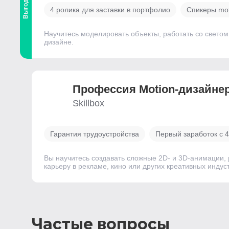
Выгодный
4 ролика для заставки в портфолио
Спикеры mot
Научитесь моделировать объекты, работать со светом 
дизайне.
Профессия Motion-дизайне
Skillbox
Гарантия трудоустройства
Первый заработок с 4
Вы научитесь создавать сложные 2D- и 3D-анимации, 
карьеру в рекламе, кино или других креативных индус
Частые вопросы