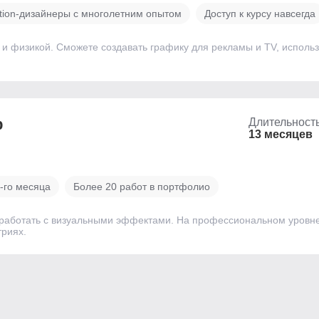
ion-дизайнеры с многолетним опытом
Доступ к курсу навсегда
и физикой. Сможете создавать графику для рекламы и ТV, использов
р
Длительност
13 месяцев
-го месяца
Более 20 работ в портфолио
работать с визуальными эффектами. На профессиональном уровне о
триях.