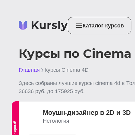
Каталог курсов
Курсы по Cinema 
Главная
Курсы Cinema 4D
Здесь собраны лучшие
курсы cinema 4d
в То
36636
руб. до
175925
руб.
Моушн-дизайнер в 2D и 3D
Нетология
Популярный