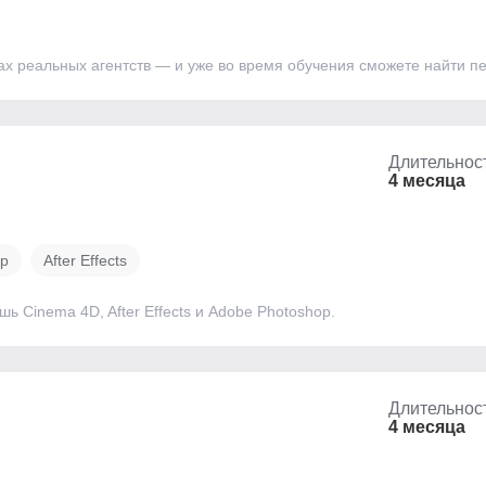
ах реальных агентств — и уже во время обучения сможете найти п
Длительнос
4 месяца
op
After Effects
ь Cinema 4D, After Effects и Adobe Photoshop.
Длительнос
4 месяца