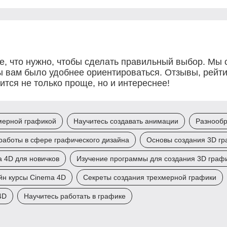
се, что нужно, чтобы сделать правильный выбор. Мы
 вам было удобнее ориентироваться. Отзывы, рейтинг
ится не только проще, но и интереснее!
мерной графикой
Научитесь создавать анимации
Разнообр
работы в сфере графического дизайна
Основы создания 3D г
 4D для новичков
Изучение программы для создания 3D граф
йн курсы Cinema 4D
Секреты создания трехмерной графики
4D
Научитесь работать в графике