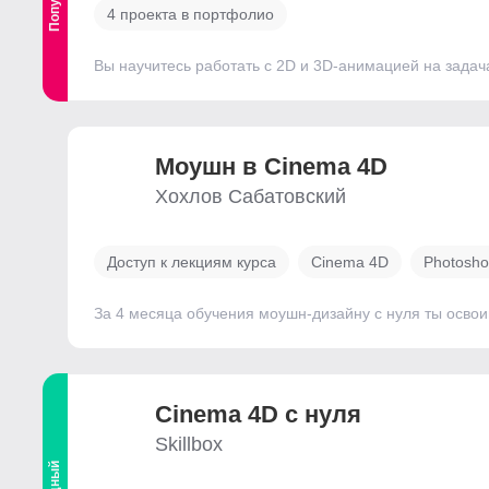
4 проекта в портфолио
Вы научитесь работать с 2D и 3D-анимацией на задач
Моушн в Cinema 4D
Хохлов Сабатовский
Доступ к лекциям курса
Cinema 4D
Photosh
За 4 месяца обучения моушн-дизайну с нуля ты освоиш
Cinema 4D с нуля
Skillbox