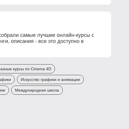
 собрали самые лучшие онлайн-курсы с
и, описания - все это доступно в
азные курсы по Cinema 4D
рафики
Искусство графики и анимации
ики
Международная школа