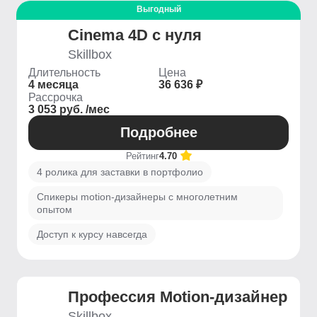
Выгодный
Cinema 4D с нуля
Skillbox
Длительность
Цена
4 месяца
36 636 ₽
Рассрочка
3 053 руб. /мес
Подробнее
Рейтинг
4.70
4 ролика для заставки в портфолио
Спикеры motion-дизайнеры с многолетним
опытом
Доступ к курсу навсегда
Профессия Motion-дизайнер
Skillbox