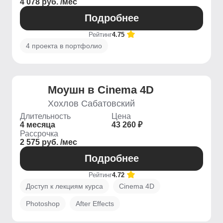
4 078 руб. /мес
Подробнее
Рейтинг
4.75
4 проекта в портфолио
Моушн в Cinema 4D
Хохлов Сабатовский
Длительность
Цена
4 месяца
43 260 ₽
Рассрочка
2 575 руб. /мес
Подробнее
Рейтинг
4.72
Доступ к лекциям курса
Cinema 4D
Photoshop
After Effects