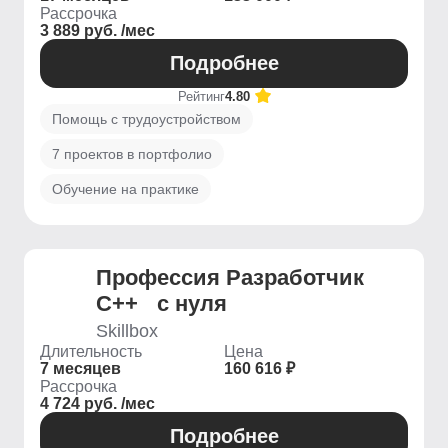
Рассрочка
3 889 руб. /мес
Подробнее
Рейтинг
4.80
Помощь с трудоустройством
7 проектов в портфолио
Обучение на практике
Профессия Разработчик
С++ с нуля
Skillbox
Длительность
Цена
7 месяцев
160 616 ₽
Рассрочка
4 724 руб. /мес
Подробнее