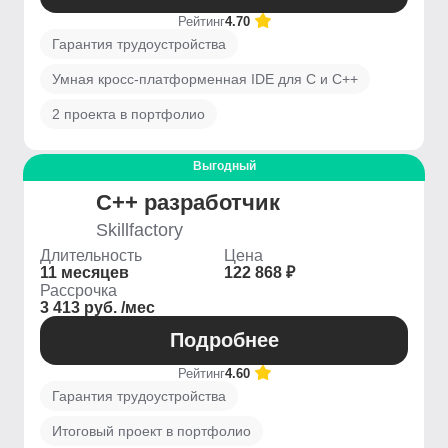
Рейтинг
4.70
Гарантия трудоустройства
Умная кросс-платформенная IDE для C и C++
2 проекта в портфолио
Выгодный
C++ разработчик
Skillfactory
Длительность
Цена
11 месяцев
122 868 ₽
Рассрочка
3 413 руб. /мес
Подробнее
Рейтинг
4.60
Гарантия трудоустройства
Итоговый проект в портфолио