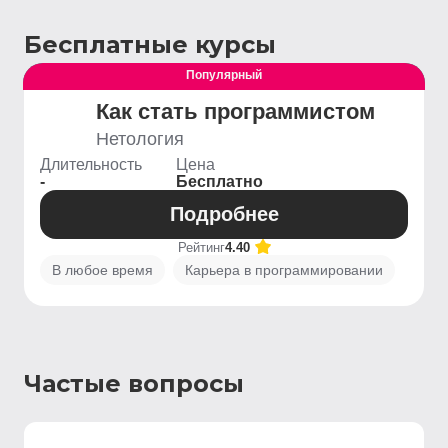
Бесплатные курсы
Популярный
Выгодный
Как стать программистом
Нетология
Длительность
Цена
-
Бесплатно
Подробнее
Рейтинг
4.40
В любое время
Карьера в программировании
Частые вопросы