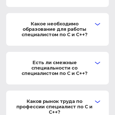
Какое необходимо
образование для работы
специалистом по C и C++?
Есть ли смежные
специальности со
специалистом по C и C++?
Каков рынок труда по
профессии специалист по C и
C++?