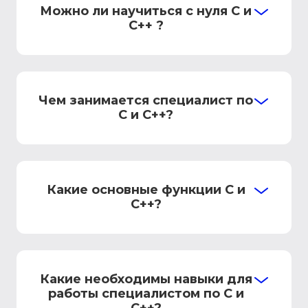
Можно ли научиться с нуля С и
C++ ?
Чем занимается специалист по
С и C++?
Какие основные функции C и
C++?
Какие необходимы навыки для
работы специалистом по C и