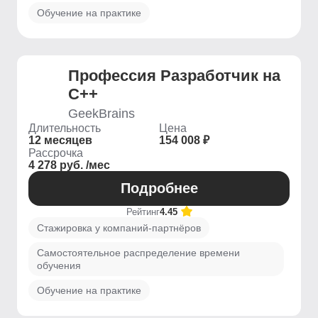
Обучение на практике
Профессия Разработчик на
C++
GeekBrains
Длительность
Цена
12 месяцев
154 008 ₽
Рассрочка
4 278 руб. /мес
Подробнее
Рейтинг
4.45
Стажировка у компаний-партнёров
Самостоятельное распределение времени
обучения
Обучение на практике