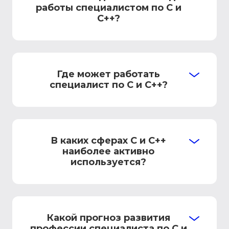
работы специалистом по C и
C++?
Где может работать
специалист по C и C++?
В каких сферах C и C++
наиболее активно
используется?
Какой прогноз развития
профессии специалиста по C и