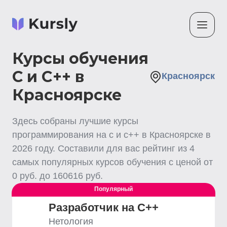
Курсы обучения
С и C++ в
Красноярск
Красноярске
Здесь собраны лучшие
курсы
программирования на с и c++
в Красноярске
в
2026
году. Составили для вас рейтинг из
4
самых популярных курсов обучения с ценой от
0
руб. до
160616
руб.
Популярный
Разработчик на C++
Нетология