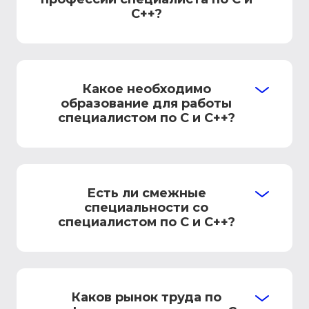
C++?
Какое необходимо
образование для работы
специалистом по C и C++?
Есть ли смежные
специальности со
специалистом по C и C++?
Каков рынок труда по