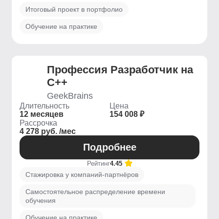
Итоговый проект в портфолио
Обучение на практике
Профессия Разработчик на
C++
GeekBrains
Длительность
Цена
12 месяцев
154 008 ₽
Рассрочка
4 278 руб. /мес
Подробнее
Рейтинг
4.45
Стажировка у компаний-партнёров
Самостоятельное распределение времени
обучения
Обучение на практике