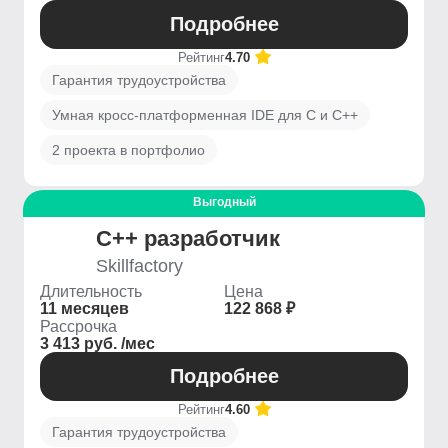
Подробнее
Рейтинг
4.70
Гарантия трудоустройства
Умная кросс-платформенная IDE для C и C++
2 проекта в портфолио
Выгодный
C++ разработчик
Skillfactory
Длительность
Цена
11 месяцев
122 868 ₽
Рассрочка
3 413 руб. /мес
Подробнее
Рейтинг
4.60
Гарантия трудоустройства