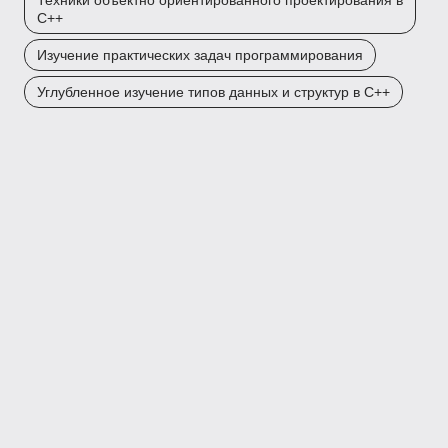
Техники объектно ориентированного проектирования в
C++
Изучение практических задач программирования
Углубленное изучение типов данных и структур в C++