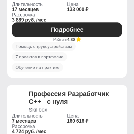
Длительность
Цена
17 месяцев
133 000 ₽
Рассрочка
3 889 руб. /мес
Подробнее
Рейтинг
4.80
Помощь с трудоустройством
7 проектов в портфолио
Обучение на практике
Профессия Разработчик
С++ с нуля
Skillbox
Длительность
Цена
7 месяцев
160 616 ₽
Рассрочка
4 724 руб. /мес