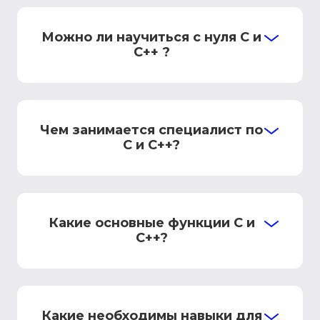
Можно ли научиться с нуля С и
C++ ?
Чем занимается специалист по
С и C++?
Какие основные функции C и
C++?
Какие необходимы навыки для