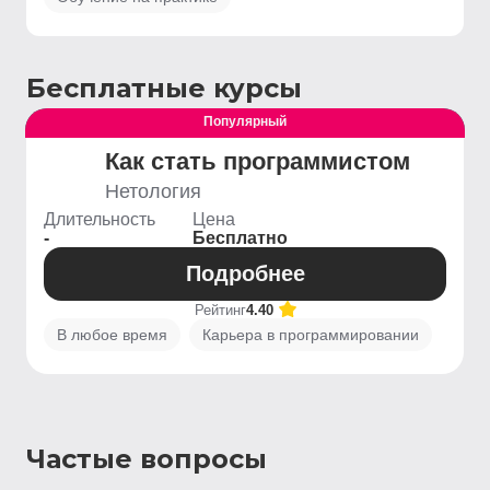
Бесплатные курсы
Популярный
Выгодный
Как стать программистом
Нетология
Длительность
Цена
-
Бесплатно
Подробнее
Рейтинг
4.40
В любое время
Карьера в программировании
Частые вопросы