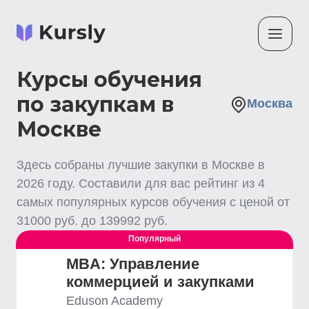
Курсы обучения
по закупкам в
Москва
Москве
Здесь собраны лучшие
закупки
в Москве
в
2026
году. Составили для вас рейтинг из
4
самых популярных курсов обучения с ценой от
31000
руб. до
139992
руб.
Популярный
MBA: Управление
коммерцией и закупками
Eduson Academy