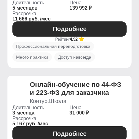
Длительность
Цена
5 месяцев
139 992 ₽
Рассрочка
11 666 руб. /мес
Подробнее
Рейтинг
4.92
Профессиональная переподготовка
Много практики
Доступ навсегда
Онлайн-обучение по 44-ФЗ
и 223-ФЗ для заказчика
Контур.Школа
Длительность
Цена
3 месяца
31 000 ₽
Рассрочка
5 167 руб. /мес
Подробнее