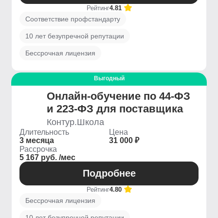
Рейтинг
4.81
Соответствие профстандарту
10 лет безупречной репутации
Бессрочная лицензия
Выгодный
Онлайн-обучение по 44-ФЗ
и 223-ФЗ для поставщика
Контур.Школа
Длительность
Цена
3 месяца
31 000 ₽
Рассрочка
5 167 руб. /мес
Подробнее
Рейтинг
4.80
Бессрочная лицензия
10 лет безупречной репутации