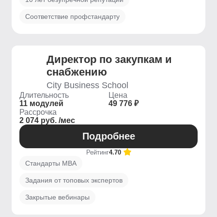
Соответствие профстандарту
Директор по закупкам и
снабжению
City Business School
Длительность
Цена
11 модулей
49 776 ₽
Рассрочка
2 074 руб. /мес
Подробнее
Рейтинг
4.70
Стандарты MBA
Задания от топовых экспертов
Закрытые вебинары