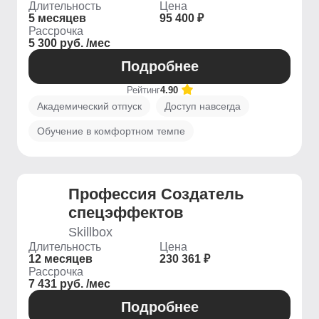
Длительность
Цена
5 месяцев
95 400 ₽
Рассрочка
5 300 руб. /мес
Подробнее
Рейтинг
4.90
Академический отпуск
Доступ навсегда
Обучение в комфортном темпе
Профессия Создатель
спецэффектов
Skillbox
Длительность
Цена
12 месяцев
230 361 ₽
Рассрочка
7 431 руб. /мес
Подробнее