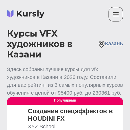
Курсы VFX
художников в
Казань
Казани
Здесь собраны лучшие
курсы для vfx-
художников
в Казани
в
2026
году. Составили
для вас рейтинг из
3
самых популярных курсов
обучения с ценой от
95400
руб. до
230361
руб.
Популярный
Выгодный
Создание спецэффектов в
HOUDINI FX
XYZ School