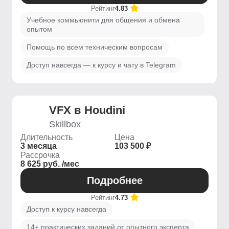
Рейтинг
4.83
Учебное коммьюнити для общения и обмена
опытом
Помощь по всем техническим вопросам
Доступ навсегда — к курсу и чату в Telegram
VFX в Houdini
Skillbox
Длительность
Цена
3 месяца
103 500 ₽
Рассрочка
8 625 руб. /мес
Подробнее
Рейтинг
4.73
Доступ к курсу навсегда
14+ практических заданий от опытного эксперта