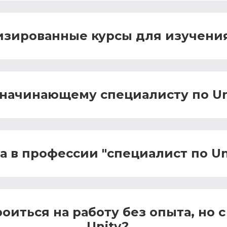
лизированные курсы для изучения
 начинающему специалисту по Un
 в профессии "специалист по Un
оиться на работу без опыта, но
Unity?