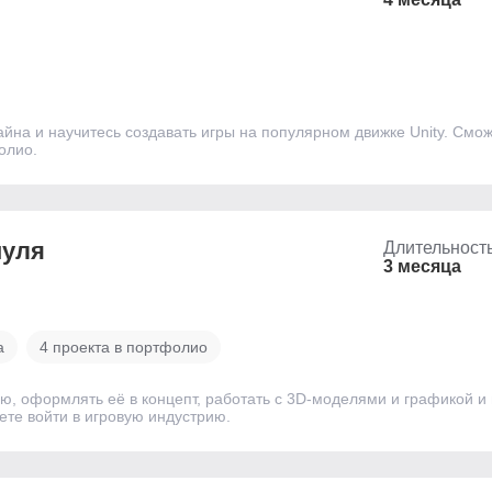
айна и научитесь создавать игры на популярном движке Unity. Смо
олио.
нуля
Длительност
3 месяца
а
4 проекта в портфолио
ю, оформлять её в концепт, работать с 3D-моделями и графикой и 
ете войти в игровую индустрию.