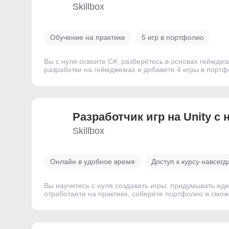
Skillbox
Обучение на практике
5 игр в портфолио
Вы с нуля освоите C#, разберётесь в основах геймдиз
разработки на геймджемах и добавите 4 игры в портф
Разработчик игр на Unity с 
Skillbox
Онлайн в удобное время
Доступ к курсу навсегд
Вы научитесь с нуля создавать игры: придумывать иде
отработаете на практике, соберёте портфолио и смож