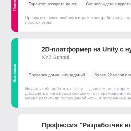
Гарантия возврата денег
Сопровождение курато
Превратите свою любовь к играм в востребованную пр
простой игры
2D-платформер на Unity с н
XYZ School
Выгодный
Проверка домашних заданий
более 22 часов пр
Научить тебя работать с Unity — движком, на которо
добавлять в него новые механики: от перемещения по
можно развить до полноценной игры. А полученные зн
Профессия "Разработчик игр