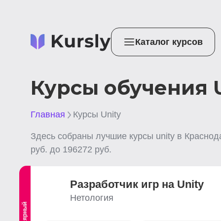
Каталог курсов
Курсы обучения U
Главная
Курсы Unity
Здесь собраны лучшие
курсы unity
в Краснод
руб. до
196272
руб.
Разработчик игр на Unity
Нетология
Популярный