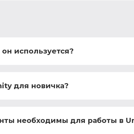
о он используется?
nity для новичка?
нты необходимы для работы в Un