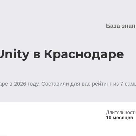
База знан
nity в Краснодаре
аре
в
2026
году. Составили для вас рейтинг из
7
самы
Длительност
10 месяцев