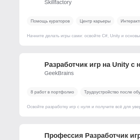
Skillfactory
Помощь кураторов
Центр карьеры
Интеракт
Начните делать игры сами: освойте C#, Unity и основы
Разработчик игр на Unity с 
GeekBrains
8 работ в портфолио
Трудоустройство после об
Освойте разработку игр с нуля и получите всё для уве
Профессия Разработчик игр