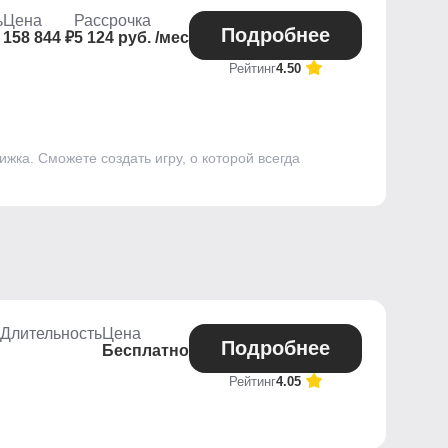
ь
Цена
Рассрочка
Подробнее
158 844 ₽
5 124 руб. /мес
Рейтинг
4.50
ижка. Сможете создать игру, о которой всегда
Длительность
Цена
Подробнее
Бесплатно
Рейтинг
4.05