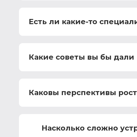
Есть ли какие-то специа
Какие советы вы бы дали
Каковы перспективы роста
Насколько сложно устр