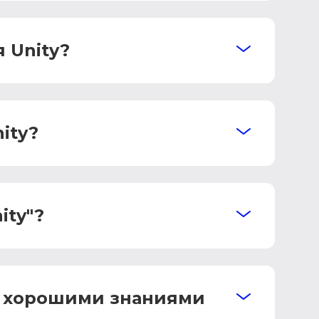
 Unity?
ity?
ity"?
 с хорошими знаниями