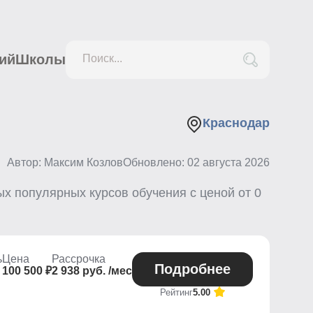
ий
Школы
Поиск...
Краснодар
Автор: Максим Козлов
Обновлено:
02 августа 2026
х популярных курсов обучения с ценой от
0
ь
Цена
Рассрочка
Подробнее
100 500 ₽
2 938 руб. /мес
Рейтинг
5.00