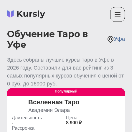
Обучение Таро в
Уфа
Уфе
Здесь собраны лучшие
курсы таро
в Уфе
в
2026
году. Составили для вас рейтинг из
3
самых популярных курсов обучения с ценой от
0
руб. до
16900
руб.
Популярный
Выгодный
Вселенная Таро
Академия Элара
Длительность
Цена
-
8 900 ₽
Рассрочка