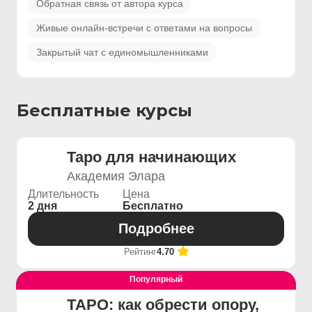
Обратная связь от автора курса
Живые онлайн-встречи с ответами на вопросы
Закрытый чат с единомышленниками
Бесплатные курсы
Таро для начинающих
Академия Элара
Длительность
Цена
2 дня
Бесплатно
Подробнее
Рейтинг
4.70
Популярный
Выгодный
ТАРО: как обрести опору,