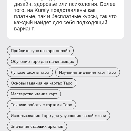
дизайн, здоровье или психология. Более
того, на Kursly представлены как
платные, так и бесплатные курсы, так что
каждый найдет для себя подходящий
вариант.
Пройдите курс по таро онлайн
Обучение таро для начинающих
Лучшие школы таро
Изучение значения карт Таро
Основы гадания на картах Таро
Мастерство чтения карт
Техники работы с картами Таро
Использование Таро для улучшения своей жизни
Значения старших арканов