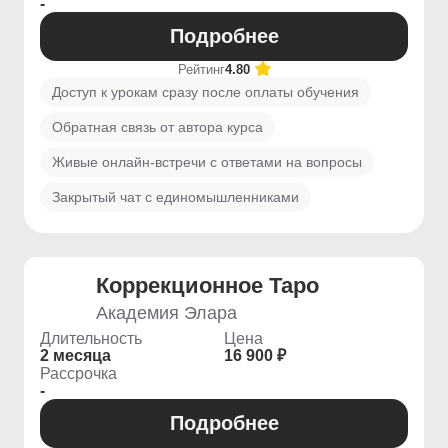
-
Подробнее
Рейтинг
4.80
Доступ к урокам сразу после оплаты обучения
Обратная связь от автора курса
Живые онлайн-встречи с ответами на вопросы
Закрытый чат с единомышленниками
Коррекционное Таро
Академия Элара
Длительность
Цена
2 месяца
16 900 ₽
Рассрочка
-
Подробнее