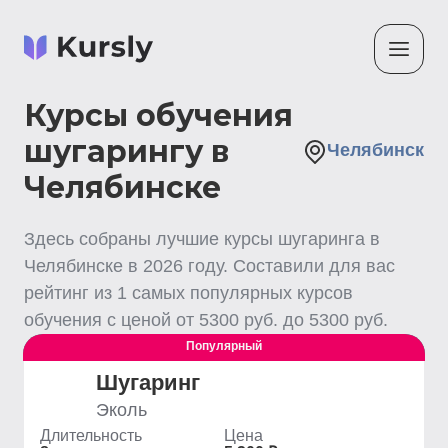
Курсы обучения
шугарингу в
Челябинск
Челябинске
Здесь собраны лучшие
курсы шугаринга
в
Челябинске
в
2026
году. Составили для вас
рейтинг из
1
самых популярных курсов
обучения с ценой от
5300
руб. до
5300
руб.
Популярный
Выгодный
Шугаринг
Эколь
Длительность
Цена