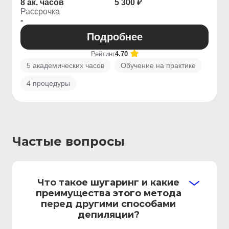
8 ак. часов
5 300 ₽
Рассрочка
-
Подробнее
Рейтинг
4.70
5 академических часов
Обучение на практике
4 процедуры
Частые вопросы
Что такое шугаринг и какие
преимущества этого метода
перед другими способами
депиляции?