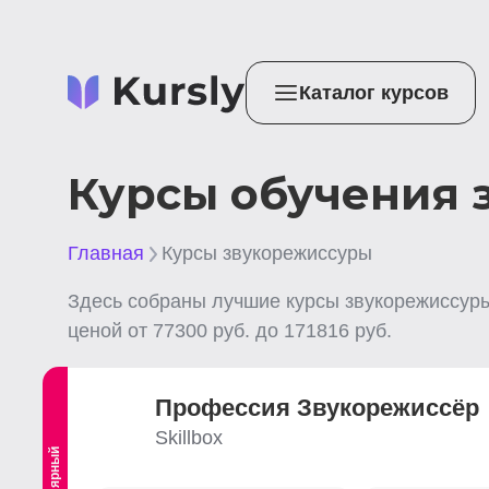
Каталог курсов
Курсы обучения 
Главная
Курсы звукорежиссуры
Здесь собраны лучшие
курсы звукорежиссур
ценой от
77300
руб. до
171816
руб.
Профессия Звукорежиссёр
Skillbox
Популярный