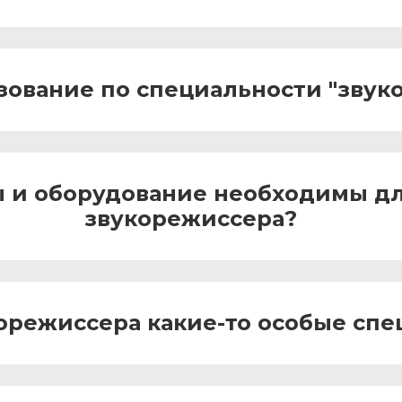
зование по специальности "звук
 и оборудование необходимы д
звукорежиссера?
корежиссера какие-то особые сп