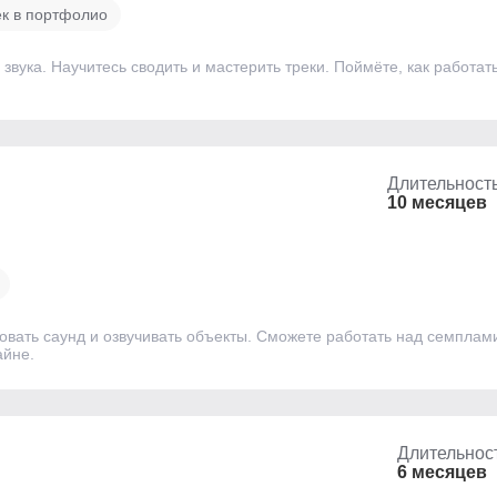
к в портфолио
 звука. Научитесь сводить и мастерить треки. Поймёте, как работ
Длительност
10 месяцев
овать саунд и озвучивать объекты. Сможете работать над семплами
айне.
Длительнос
6 месяцев