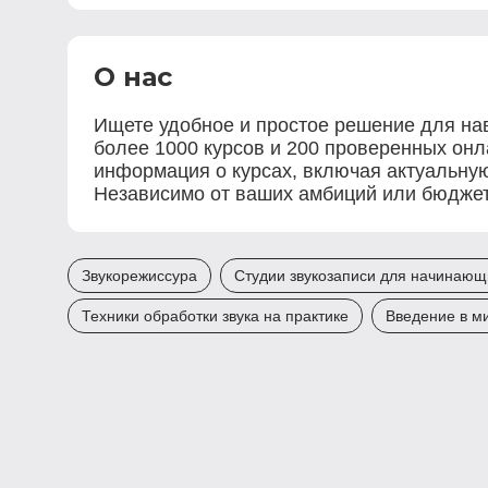
О нас
Ищете удобное и простое решение для нав
более 1000 курсов и 200 проверенных онла
информация о курсах, включая актуальную
Независимо от ваших амбиций или бюджета
Звукорежиссура
Студии звукозаписи для начинающ
Техники обработки звука на практике
Введение в ми