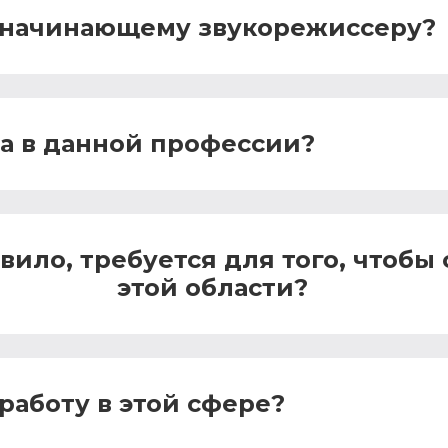
и начинающему звукорежиссеру?
а в данной профессии?
вило, требуется для того, чтобы
этой области?
работу в этой сфере?