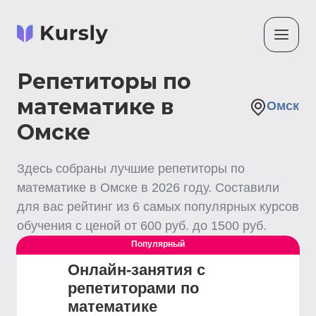
Репетиторы по
математике в
Омск
Омске
Здесь собраны лучшие
репетиторы по
математике
в Омске
в
2026
году. Составили
для вас рейтинг из
6
самых популярных курсов
обучения с ценой от
600
руб. до
1500
руб.
Популярный
Онлайн-занятия с
репетиторами по
математике