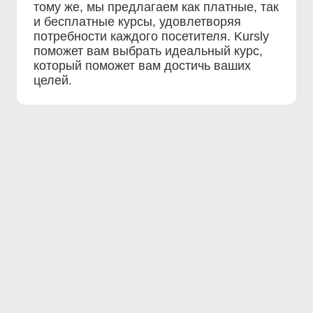
тому же, мы предлагаем как платные, так
и бесплатные курсы, удовлетворяя
потребности каждого посетителя. Kursly
поможет вам выбрать идеальный курс,
который поможет вам достичь ваших
целей.