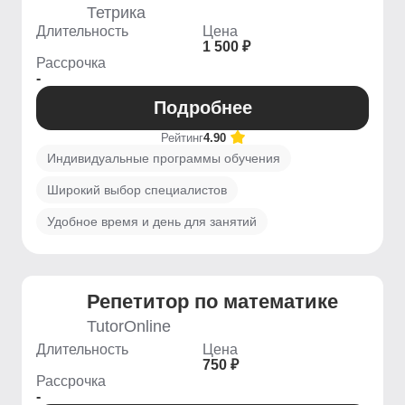
Тетрика
Длительность
Цена
1 500 ₽
Рассрочка
-
Подробнее
Рейтинг
4.90
Индивидуальные программы обучения
Широкий выбор специалистов
Удобное время и день для занятий
Репетитор по математике
TutorOnline
Длительность
Цена
750 ₽
Рассрочка
-