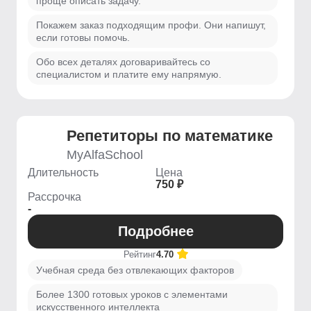
проще описать задачу.
Покажем заказ подходящим профи. Они напишут,
если готовы помочь.
Обо всех деталях договаривайтесь со
специалистом и платите ему напрямую.
Репетиторы по математике
MyAlfaSchool
Длительность
Цена
750 ₽
Рассрочка
-
Подробнее
Рейтинг
4.70
Учебная среда без отвлекающих факторов
Более 1300 готовых уроков с элементами
искусственного интеллекта