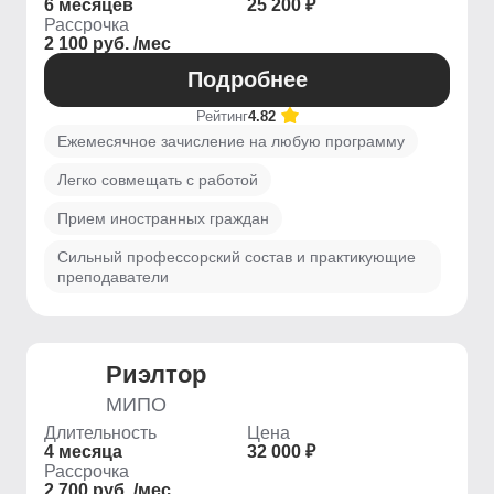
6 месяцев
25 200 ₽
Рассрочка
2 100 руб. /мес
Подробнее
Рейтинг
4.82
Ежемесячное зачисление на любую программу
Легко совмещать с работой
Прием иностранных граждан
Сильный профессорский состав и практикующие
преподаватели
Риэлтор
МИПО
Длительность
Цена
4 месяца
32 000 ₽
Рассрочка
2 700 руб. /мес