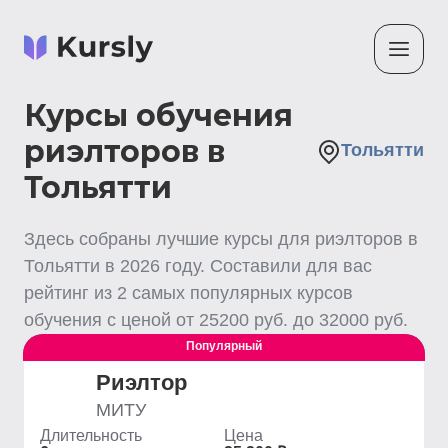
Курсы обучения
риэлторов в
Тольятти
Тольятти
Здесь собраны лучшие
курсы для риэлторов
в
Тольятти
в
2026
году. Составили для вас
рейтинг из
2
самых популярных курсов
обучения с ценой от
25200
руб. до
32000
руб.
Популярный
Выгодный
Риэлтор
МИТУ
Длительность
Цена