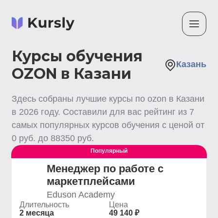
Курсы обучения
Казань
OZON в Казани
Здесь собраны лучшие
курсы по ozon
в Казани
в
2026
году. Составили для вас рейтинг из
7
самых популярных курсов обучения с ценой от
0
руб. до
88350
руб.
Популярный
Менеджер по работе с
маркетплейсами
Eduson Academy
Длительность
Цена
2 месяца
49 140 ₽