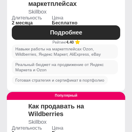
маркетплейсах
Skillbox
Длительность
Цена
2 месяца
Бесплатно
Подробнее
Рейтинг
4.40
Навыки работы на маркетплейсах Ozon,
Wildberries, Яндекс Маркет, AliExpress, eBay
Реальный бюджет на продвижение от Яндекс
Маркета и Ozon
Готовая стратегия и сертификат в портфолио
Популярный
Выгодный
Как продавать на
Wildberries
Skillbox
Длительность
Цена