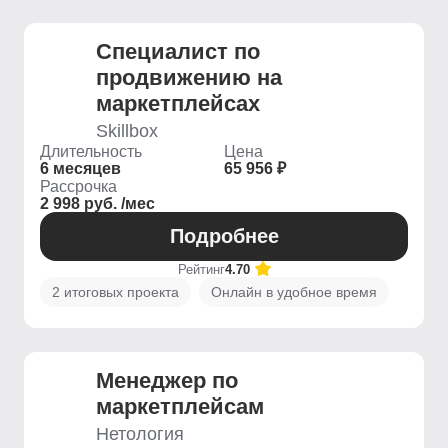
Специалист по
продвижению на
маркетплейсах
Skillbox
Длительность
Цена
6 месяцев
65 956 ₽
Рассрочка
2 998 руб. /мес
Подробнее
Рейтинг
4.70
2 итоговых проекта
Онлайн в удобное время
Менеджер по
маркетплейсам
Нетология