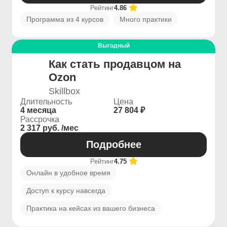
Рейтинг
4.86
Программа из 4 курсов
Много практики
Выгодный
Как стать продавцом на
Ozon
Skillbox
Длительность
Цена
4 месяца
27 804 ₽
Рассрочка
2 317 руб. /мес
Подробнее
Рейтинг
4.75
Онлайн в удобное время
Доступ к курсу навсегда
Практика на кейсах из вашего бизнеса