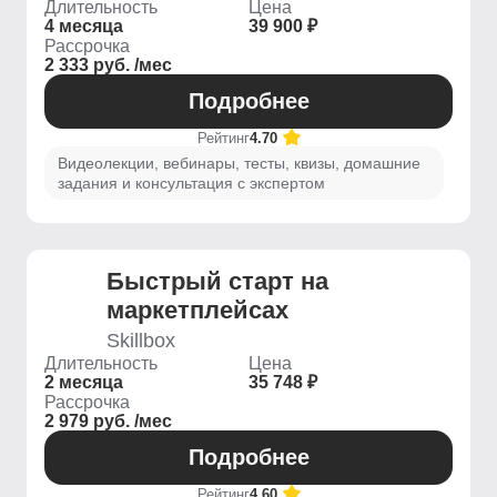
Длительность
Цена
4 месяца
39 900 ₽
Рассрочка
2 333 руб. /мес
Подробнее
Рейтинг
4.70
Видеолекции, вебинары, тесты, квизы, домашние
задания и консультация с экспертом
Быстрый старт на
маркетплейсах
Skillbox
Длительность
Цена
2 месяца
35 748 ₽
Рассрочка
2 979 руб. /мес
Подробнее
Рейтинг
4.60