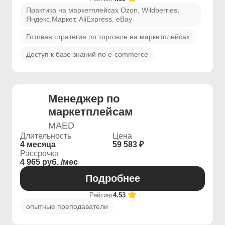
Практика на маркетплейсах Ozon, Wildberries,
Яндекс.Маркет, AliExpress, eBay
Готовая стратегия по торговле на маркетплейсах
Доступ к базе знаний по e-commerce
Менеджер по
маркетплейсам
MAED
Длительность
Цена
4 месяца
59 583 ₽
Рассрочка
4 965 руб. /мес
Подробнее
Рейтинг
4.53
опытные преподаватели