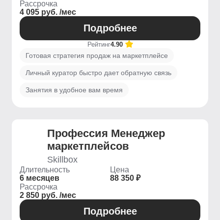
Рассрочка
4 095 руб. /мес
Подробнее
Рейтинг
4.90
Готовая стратегия продаж на маркетплейсе
Личный куратор быстро дает обратную связь
Занятия в удобное вам время
Профессия Менеджер
маркетплейсов
Skillbox
Длительность
Цена
6 месяцев
88 350 ₽
Рассрочка
2 850 руб. /мес
Подробнее