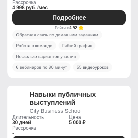
Рассрочка
4 998 руб. /мес
Подробнее
Рейтинг
4.92
Обратная связь по домашним заданиям
Работа в команде
Гибкий график
Несколько вариантов участия
6 вебинаров по 90 минут
55 видеоуроков
Навыки публичных
выступлений
City Business School
Длительность
Цена
30 дней
5 000 ₽
Рассрочка
-