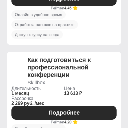
Рейтинг
4.45
Онлайн в удобное время
Отработка навыков на практике
Доступ к курсу навсегда
Как подготовиться к
профессиональной
конференции
Skillbox
Длительность
Цена
1 месяц
13 613 ₽
Рассрочка
2 269 руб. /мес
Подробнее
Рейтинг
4.20