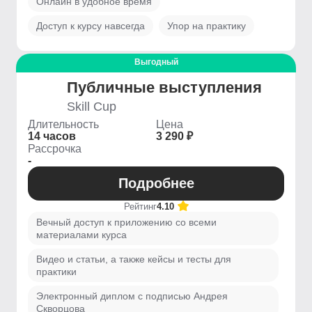
Онлайн в удобное время
Доступ к курсу навсегда
Упор на практику
Выгодный
Публичные выступления
Skill Cup
Длительность
Цена
14 часов
3 290 ₽
Рассрочка
-
Подробнее
Рейтинг
4.10
Вечный доступ к приложению со всеми
материалами курса
Видео и статьи, а также кейсы и тесты для
практики
Электронный диплом с подписью Андрея
Скворцова