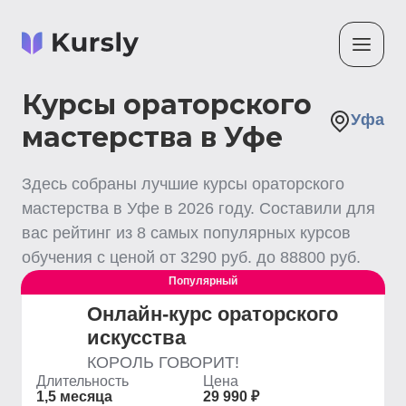
Курсы ораторского
Уфа
мастерства в Уфе
Здесь собраны лучшие
курсы ораторского
мастерства
в Уфе
в
2026
году. Составили для
вас рейтинг из
8
самых популярных курсов
обучения с ценой от
3290
руб. до
88800
руб.
Популярный
Онлайн-курс ораторского
искусства
КОРОЛЬ ГОВОРИТ!
Длительность
Цена
1,5 месяца
29 990 ₽