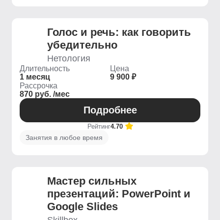
Голос и речь: как говорить
убедительно
Нетология
Длительность
Цена
1 месяц
9 900 ₽
Рассрочка
870 руб. /мес
Подробнее
Рейтинг
4.70
Занятия в любое время
Мастер сильных
презентаций: PowerPoint и
Google Slides