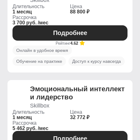
Skillbox
Длительность
Цена
1 месяц
88 800 ₽
Рассрочка
3 700 руб. /мес
Подробнее
Рейтинг
4.62
Онлайн в удобное время
Обучение на практике
Доступ к курсу навсегда
Эмоциональный интеллект
и лидерство
Skillbox
Длительность
Цена
1 месяц
32 772 ₽
Рассрочка
5 462 руб. /мес
Подробнее