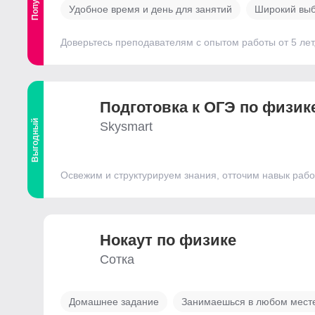
Удобное время и день для занятий
Широкий выб
Доверьтесь преподавателям с опытом работы от 5 лет
Подготовка к ОГЭ по физик
Выгодный
Skysmart
Освежим и структурируем знания, отточим навык рабо
Нокаут по физике
Сотка
Домашнее задание
Занимаешься в любом мест