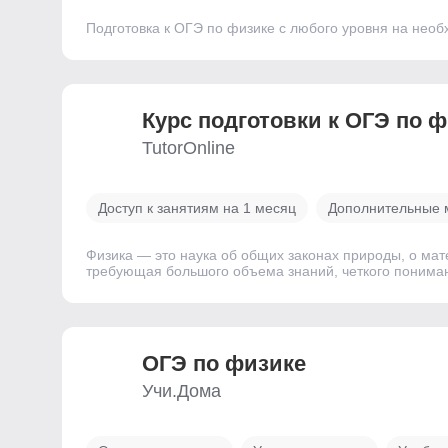
Подготовка к ОГЭ по физике с любого уровня на необ
Курс подготовки к ОГЭ по 
TutorOnline
Доступ к занятиям на 1 месяц
Дополнительные 
Физика — это наука об общих законах природы, о мат
требующая большого объема знаний, четкого понима
ОГЭ по физике
Учи.Дома