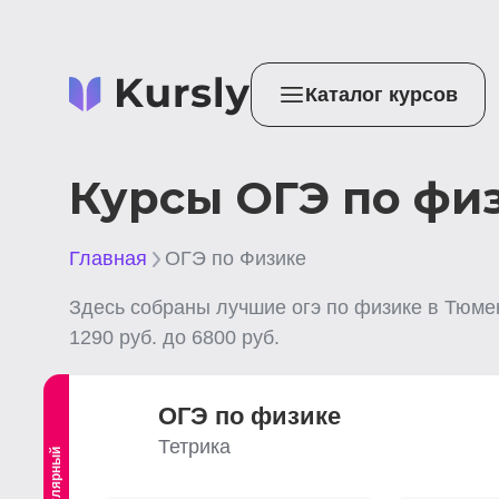
Каталог курсов
Курсы ОГЭ по фи
Главная
ОГЭ по Физике
Здесь собраны лучшие
огэ по физике
в Тюме
1290
руб. до
6800
руб.
ОГЭ по физике
Тетрика
Популярный