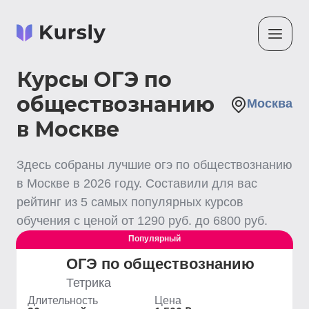
Курсы ОГЭ по
обществознанию
Москва
в Москве
Здесь собраны лучшие
огэ по обществознанию
в Москве
в
2026
году. Составили для вас
рейтинг из
5
самых популярных курсов
обучения с ценой от
1290
руб. до
6800
руб.
Популярный
ОГЭ по обществознанию
Тетрика
Длительность
Цена