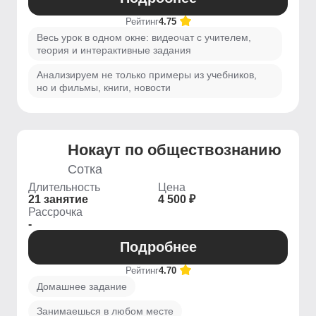
Рейтинг
4.75
Весь урок в одном окне: видеочат с учителем,
теория и интерактивные задания
Анализируем не только примеры из учебников,
но и фильмы, книги, новости
Нокаут по обществознанию
Сотка
Длительность
Цена
21 занятие
4 500 ₽
Рассрочка
-
Подробнее
Рейтинг
4.70
Домашнее задание
Занимаешься в любом месте