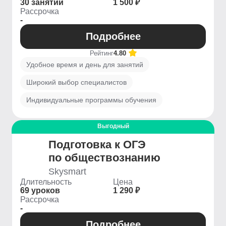
30 занятий
1 500 ₽
Рассрочка
-
Подробнее
Рейтинг
4.80
Удобное время и день для занятий
Широкий выбор специалистов
Индивидуальные программы обучения
Выгодный
Подготовка к ОГЭ
по обществознанию
Skysmart
Длительность
Цена
69 уроков
1 290 ₽
Рассрочка
-
Подробнее