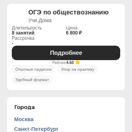
ОГЭ по обществознанию
Учи.Дома
Длительность
Цена
8 занятий
6 800 ₽
Рассрочка
-
Подробнее
Рейтинг
4.60
Опытные педагоги
Упор на практику
Удобный формат
Города
Москва
Санкт-Петербург