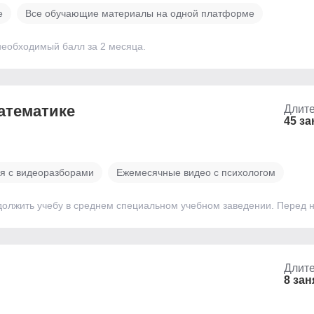
е
Все обучающие материалы на одной платформе
необходимый балл за 2 месяца.
математике
Длите
45 за
я с видеоразборами
Ежемесячные видео с психологом
лжить учебу в среднем специальном учебном заведении. Перед ни
Длите
8 зан