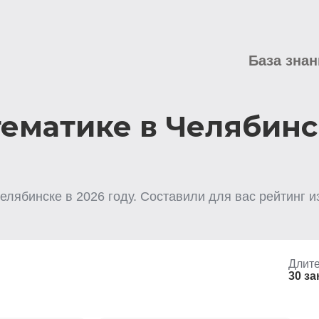
База знан
тематике в Челябинс
Челябинске
в
2026
году. Составили для вас рейтинг и
Длите
30 за