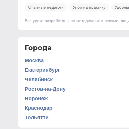
Опытные педагоги
Упор на практику
Удобны
Все уроки разработаны по методическим рекомендац
Города
Москва
Екатеринбург
Челябинск
Ростов-на-Дону
Воронеж
Краснодар
Тольятти