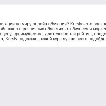
игации по миру онлайн обучения? Kursly - это ваш
йн школ в различных областях - от бизнеса и маркет
 цену, преимущества, длительность и рейтинг, пред
, Kursly подскажет, какой курс лучше всего подойд