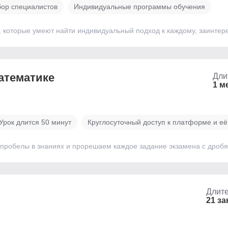
ор специалистов
Индивидуальные программы обучения
, которые умеют найти индивидуальный подход к каждому, заинтере
математике
Дли
1 м
Урок длится 50 минут
Круглосуточный доступ к платформе и е
робелы в знаниях и прорешаем каждое задание экзамена с дробя
Длите
21 за