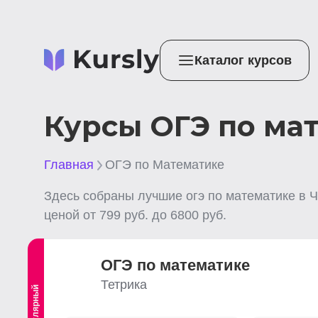
Каталог курсов
Курсы ОГЭ по ма
Главная
ОГЭ по Математике
Здесь собраны лучшие
огэ по математике
в 
ценой от
799
руб. до
6800
руб.
ОГЭ по математике
Тетрика
Популярный