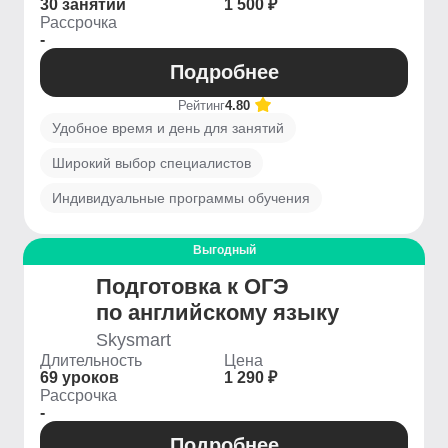
30 занятий
1 500 ₽
Рассрочка
-
Подробнее
Рейтинг
4.80
Удобное время и день для занятий
Широкий выбор специалистов
Индивидуальные программы обучения
Выгодный
Подготовка к ОГЭ
по английскому языку
Skysmart
Длительность
Цена
69 уроков
1 290 ₽
Рассрочка
-
Подробнее