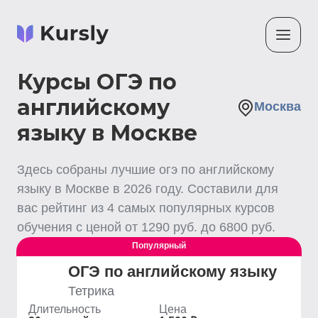
Курсы ОГЭ по
английскому
Москва
языку в Москве
Здесь собраны лучшие
огэ по английскому
языку
в Москве
в
2026
году. Составили для
вас рейтинг из
4
самых популярных курсов
обучения с ценой от
1290
руб. до
6800
руб.
Популярный
ОГЭ по английскому языку
Тетрика
Длительность
Цена