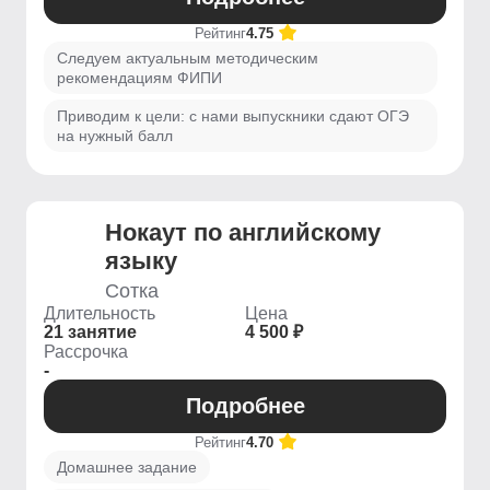
Рейтинг
4.75
Следуем актуальным методическим
рекомендациям ФИПИ
Приводим к цели: с нами выпускники сдают ОГЭ
на нужный балл
Нокаут по английскому
языку
Сотка
Длительность
Цена
21 занятие
4 500 ₽
Рассрочка
-
Подробнее
Рейтинг
4.70
Домашнее задание