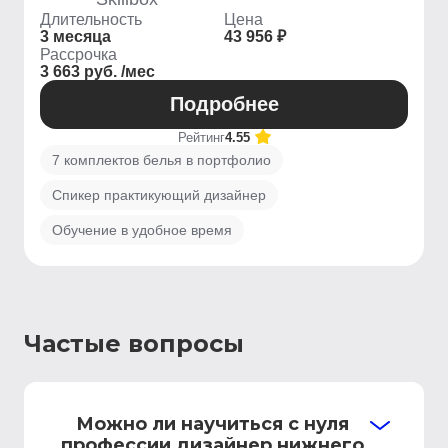
Длительность
Цена
3 месяца
43 956 ₽
Рассрочка
3 663 руб. /мес
Подробнее
Рейтинг
4.55
7 комплектов белья в портфолио
Спикер практикующий дизайнер
Обучение в удобное время
Частые вопросы
Можно ли научиться с нуля
профессии дизайнер нижнего