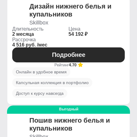
Дизайн нижнего белья и
купальников
Skillbox
Длительность
Цена
2 месяца
54 192 ₽
Рассрочка
4 516 руб. /мес
Подробнее
Рейтинг
4.70
Онлайн в удобное время
Капсульная коллекция в портфолио
Доступ к курсу навсегда
Выгодный
Пошив нижнего белья и
купальников
Skillbox