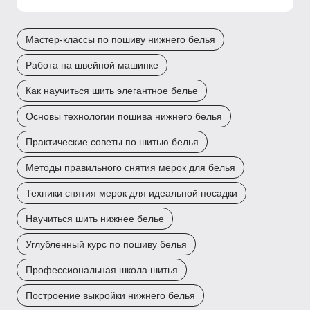
Мастер-классы по пошиву нижнего белья
Работа на швейной машинке
Как научиться шить элегантное белье
Основы технологии пошива нижнего белья
Практические советы по шитью белья
Методы правильного снятия мерок для белья
Техники снятия мерок для идеальной посадки
Научиться шить нижнее белье
Углубленный курс по пошиву белья
Профессиональная школа шитья
Построение выкройки нижнего белья