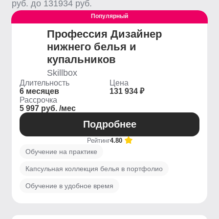
руб. до
131934
руб.
Популярный
Профессия Дизайнер
нижнего белья и
купальников
Skillbox
Длительность
Цена
6 месяцев
131 934 ₽
Рассрочка
5 997 руб. /мес
Подробнее
Рейтинг
4.80
Обучение на практике
Капсульная коллекция белья в портфолио
Обучение в удобное время