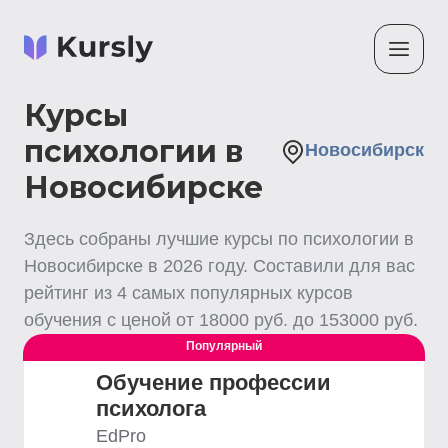
Курсы
психологии в
Новосибирск
Новосибирске
Здесь собраны лучшие
курсы по психологии
в
Новосибирске
в
2026
году. Составили для вас
рейтинг из
4
самых популярных курсов
обучения с ценой от
18000
руб. до
153000
руб.
Популярный
Обучение профессии
психолога
EdPro