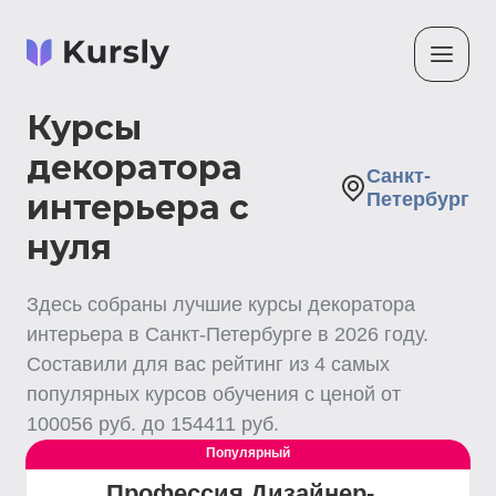
Курсы
декоратора
Санкт-
интерьера с
Петербург
нуля
Здесь собраны лучшие
курсы декоратора
интерьера
в Санкт-Петербурге
в
2026
году.
Составили для вас рейтинг из
4
самых
популярных курсов обучения с ценой от
100056
руб. до
154411
руб.
Популярный
Профессия Дизайнер-