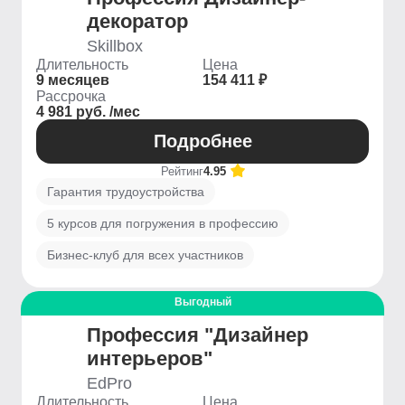
декоратор
Skillbox
Длительность
Цена
9 месяцев
154 411 ₽
Рассрочка
4 981 руб. /мес
Подробнее
Рейтинг
4.95
Гарантия трудоустройства
5 курсов для погружения в профессию
Бизнес-клуб для всех участников
Выгодный
Профессия "Дизайнер
интерьеров"
EdPro
Длительность
Цена